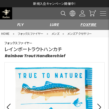
新規入会キャンペーン開催中！
FLY
LURE
FOXFIRE
HOME
»
フォックスファイヤー
»
メンズ
»
メンズアクセサリー
フォックスファイヤー
レインボートラウトハンカチ
Rainbow Trout Handkerchief