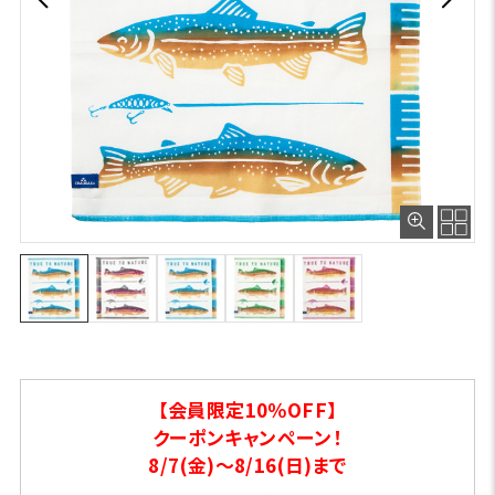
【会員限定10％OFF】
クーポンキャンペーン！
8/7(金)～8/16(日)まで