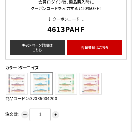
会員ログイン後、商品購入時に
クーポンコードを入力すると10％OFF！
↓ クーポンコード ↓
4613PAHF
キャンペーン詳細は
会員登録はこちら
こちら
カラー：ターコイズ
商品コード：532036004200
注文数：
ー
＋