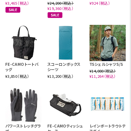
¥3,465（税込）
¥24,200（税込）
¥924（税込）
¥19,360（税込）
FE-CAMOトートバ
スコーロンボックス
TSシェルシャツS/S
ッグ
シーツ
¥14,080（税込）
¥3,850（税込）
¥13,200（税込）
¥11,264（税込）
パワーストレッチグラ
FE-CAMOティッシュ
レインボートラウトテ