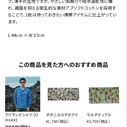
プ。薄手の生地ですが、やさしい肌触りで吸水速乾性に優
れ、雑菌を抑える衛生的な素材アブソフトコットンを採用す
ることで、1枚は持っておきたい携帯アイテムに仕上がってい
ます。
L:44cm × W:37cm
この商品を見た方へのおすすめ商品
アイランドシャツ (U
ボタニカルテヌグイ
マルチマッフル
nisex)
¥1,760（税込）
¥2,750（税込）
¥16,500（税込）