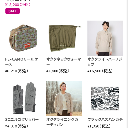
¥13,200（税込）
FE-CAMOリールケ
オクタネックウォーマ
オクタライトハーフジ
ース
ー
ップ
¥8,250（税込）
¥4,400（税込）
¥16,500（税込）
SCエルゴグリッパー
オクタライニングカ
ブラックバスハンカチ
ーディガン
¥4,950（税込）
¥1,320（税込）