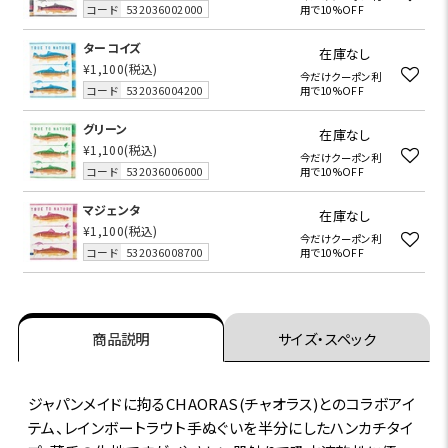
コード
532036002000
用で10%OFF
ターコイズ
在庫なし
¥1,100
(税込)
今だけクーポン利
コード
532036004200
用で10%OFF
グリーン
在庫なし
¥1,100
(税込)
今だけクーポン利
コード
532036006000
用で10%OFF
マジェンタ
在庫なし
¥1,100
(税込)
今だけクーポン利
コード
532036008700
用で10%OFF
商品説明
サイズ・スペック
ジャパンメイドに拘るCHAORAS(チャオラス)とのコラボアイ
テム、レインボートラウト手ぬぐいを半分にしたハンカチタイ