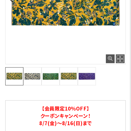
【会員限定10％OFF】
クーポンキャンペーン！
8/7(金)～8/16(日)まで