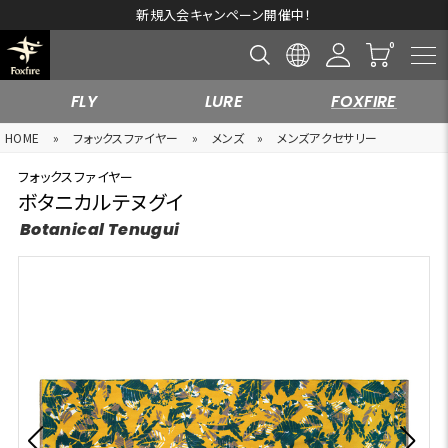
新規入会キャンペーン開催中！
FLY
LURE
FOXFIRE
HOME
»
フォックスファイヤー
»
メンズ
»
メンズアクセサリー
フォックスファイヤー
ボタニカルテヌグイ
Botanical Tenugui