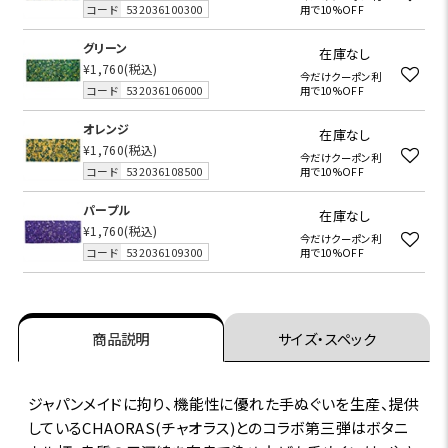
コード
532036100300
用で10%OFF
グリーン
在庫なし
¥1,760
(税込)
今だけクーポン利
コード
532036106000
用で10%OFF
オレンジ
在庫なし
¥1,760
(税込)
今だけクーポン利
コード
532036108500
用で10%OFF
パープル
在庫なし
¥1,760
(税込)
今だけクーポン利
コード
532036109300
用で10%OFF
商品説明
サイズ・スペック
ジャパンメイドに拘り、機能性に優れた手ぬぐいを生産、提供
しているCHAORAS(チャオラス)とのコラボ第三弾はボタニ