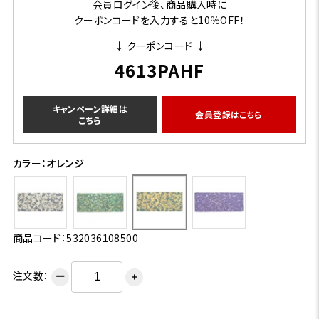
会員ログイン後、商品購入時に
クーポンコードを入力すると10％OFF！
↓ クーポンコード ↓
4613PAHF
キャンペーン詳細は
会員登録はこちら
こちら
カラー：オレンジ
商品コード：532036108500
注文数：
ー
＋