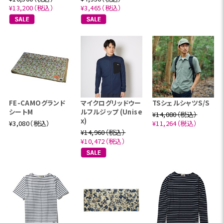
¥13,200（税込）
¥3,465（税込）
FE-CAMOグランド
マイクログリッドウー
TSシェルシャツS/S
シートM
ルフルジップ (Unise
¥14,080（税込）
x)
¥3,080（税込）
¥11,264（税込）
¥14,960（税込）
¥10,472（税込）