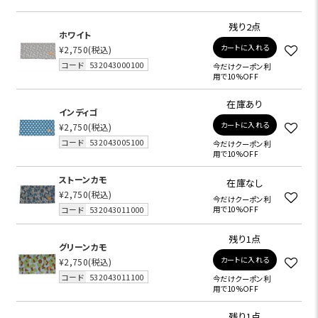
残り2点
ホワイト
カートに入れる
¥2,750
(税込)
コード
532043000100
今だけクーポン利
用で10%OFF
在庫あり
インディゴ
カートに入れる
¥2,750
(税込)
コード
532043005100
今だけクーポン利
用で10%OFF
ストーンカモ
在庫なし
¥2,750
(税込)
今だけクーポン利
コード
532043011000
用で10%OFF
残り1点
グリーンカモ
カートに入れる
¥2,750
(税込)
コード
532043011100
今だけクーポン利
用で10%OFF
残り1点