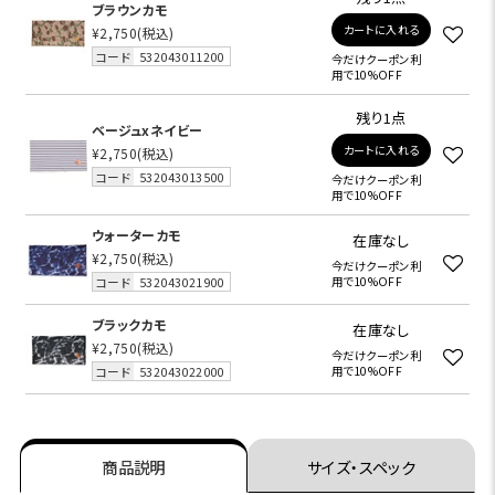
ブラウンカモ
カートに入れる
¥2,750
(税込)
コード
532043011200
今だけクーポン利
用で10%OFF
残り1点
ベージュxネイビー
カートに入れる
¥2,750
(税込)
コード
532043013500
今だけクーポン利
用で10%OFF
ウォーターカモ
在庫なし
¥2,750
(税込)
今だけクーポン利
コード
532043021900
用で10%OFF
ブラックカモ
在庫なし
¥2,750
(税込)
今だけクーポン利
コード
532043022000
用で10%OFF
商品説明
サイズ・スペック