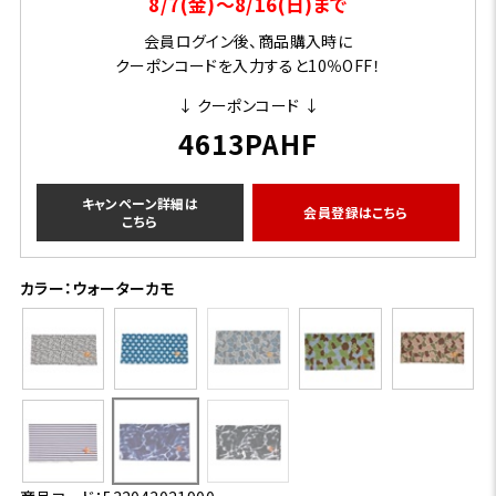
8/7(金)～8/16(日)まで
会員ログイン後、商品購入時に
クーポンコードを入力すると10％OFF！
↓ クーポンコード ↓
4613PAHF
キャンペーン詳細は
会員登録はこちら
こちら
カラー：ウォーターカモ