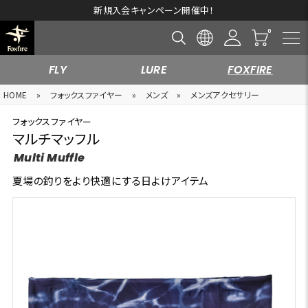
新規入会キャンペーン開催中！
FLY
LURE
FOXFIRE
HOME
»
フォックスファイヤー
»
メンズ
»
メンズアクセサリー
フォックスファイヤー
マルチマッフル
Multi Muffle
夏場の釣りをより快適にする日よけアイテム