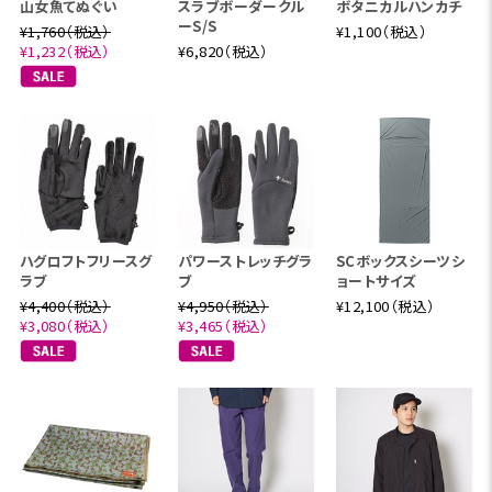
山女魚てぬぐい
スラブボーダークル
ボタニカルハンカチ
ーS/S
¥1,760（税込）
¥1,100（税込）
¥1,232（税込）
¥6,820（税込）
ハグロフトフリースグ
パワーストレッチグラ
SCボックスシーツシ
ラブ
ブ
ョートサイズ
¥4,400（税込）
¥4,950（税込）
¥12,100（税込）
¥3,080（税込）
¥3,465（税込）