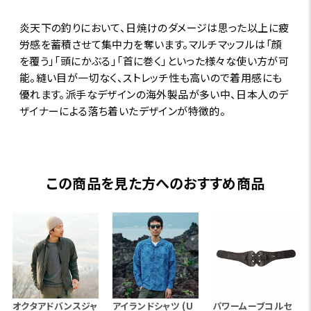
炎天下の釣りにおいて、日焼けのダメージは思った以上に疲
労感を蓄積させて集中力を奪います。マルチマッフルは「顔
を覆う」「頭にかぶる」「首に巻く」といった様々な使い方が可
能。縫い目が一切なく、ストレッチ性も高いので着用感にも
優れます。派手なデザインの海外製品が多い中、日本人のデ
ザイナーによる落ち着いたデザインが特徴的。
この商品を見た方へのおすすめ商品
オクタアドバンスジャ
アイランドシャツ (U
パワームーブコルセ