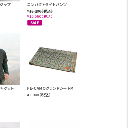
ジップ
コンパクトライトパンツ
¥13,200（税込）
¥10,560（税込）
ジャケット
FE-CAMOグランドシートM
¥3,080（税込）