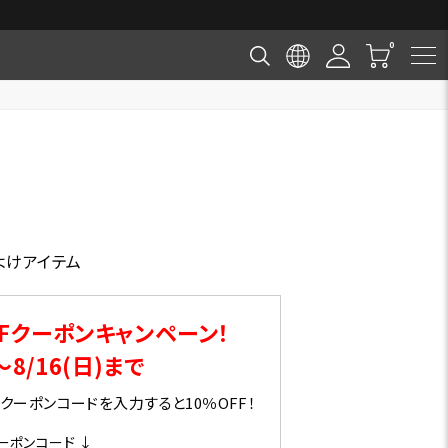
よけアイテム
Fクーポンキャンペーン！
～8/16(日)まで
ーポンコードを入力すると10％OFF！
ーポンコード ↓