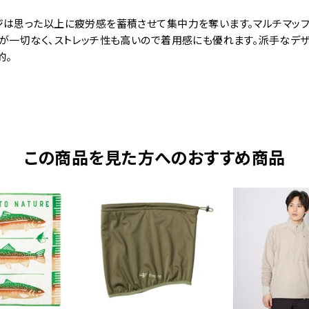
は思った以上に疲労感を蓄積させて集中力を奪います。マルチマッフル
目が一切なく、ストレッチ性も高いので着用感にも優れます。派手なデ
的。
この商品を見た方へのおすすめ商品