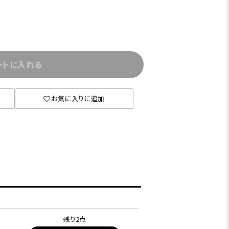
ートに入れる
お気に入りに追加
残り2点