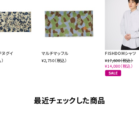
テヌグイ
マルチマッフル
FISHDOMシャツ
込）
¥2,750（税込）
¥17,600（税込）
¥14,080（税込）
最近チェックした商品