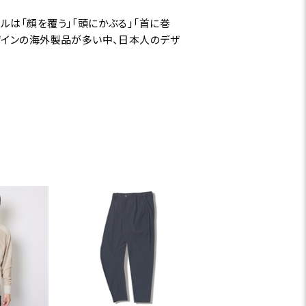
は「顔を覆う」「頭にかぶる」「首に巻
ザインの海外製品が多い中、日本人のデザ