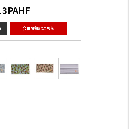
13PAHF
ら
会員登録はこちら
インディゴ