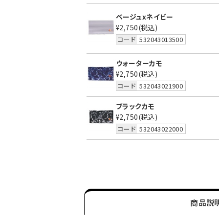
ベージュxネイビー
¥2,750
(税込)
コード
532043013500
ウォーターカモ
¥2,750
(税込)
コード
532043021900
ブラックカモ
¥2,750
(税込)
コード
532043022000
商品説