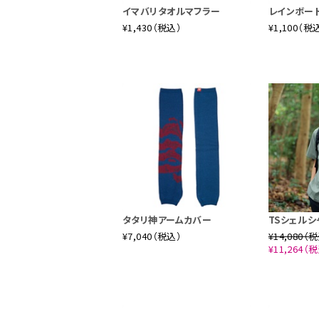
イマバリタオルマフラー
レインボー
¥1,430（税込）
¥1,100（税
タタリ神アームカバー
TSシェルシ
¥7,040（税込）
¥14,080（
¥11,264（