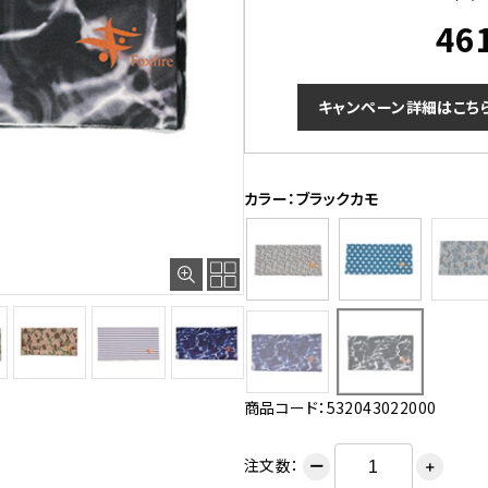
46
キャンペーン詳細はこち
カラー：ブラックカモ
ホワイト
商品コード：532043022000
注文数：
ー
＋