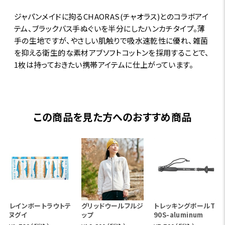
ジャパンメイドに拘るCHAORAS(チャオラス)とのコラボアイ
テム、ブラックバス手ぬぐいを半分にしたハンカチタイプ。薄
手の生地ですが、やさしい肌触りで吸水速乾性に優れ、雑菌
を抑える衛生的な素材アブソフトコットンを採用することで、
1枚は持っておきたい携帯アイテムに仕上がっています。
この商品を見た方へのおすすめ商品
レインボートラウトテ
グリッドウールフルジ
トレッキングポールT
ヌグイ
ップ
90S-aluminum