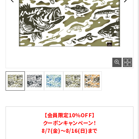
【会員限定10％OFF】
クーポンキャンペーン！
8/7(金)～8/16(日)まで