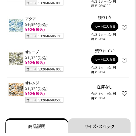
今だけクーポン利
コード
532046602000
用で10%OFF
残り1点
アクア
¥1,320
(税込)
カートに入れる
¥924
(税込)
今だけクーポン利
コード
532046606300
用で10%OFF
残りわずか
オリーブ
¥1,320
(税込)
カートに入れる
¥924
(税込)
今だけクーポン利
コード
532046607000
用で10%OFF
オレンジ
在庫なし
¥1,320
(税込)
¥924
(税込)
今だけクーポン利
用で10%OFF
コード
532046608500
商品説明
サイズ・スペック