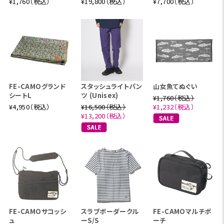
¥1,760（税込）
¥19,800（税込）
¥7,700（税込）
FE-CAMOグランド
スタッシュライトパン
山女魚てぬぐい
シートL
ツ (Unisex)
¥1,760（税込）
¥4,950（税込）
¥16,500（税込）
¥1,232（税込）
¥13,200（税込）
FE-CAMOサコッシ
スラブボーダークル
FE-CAMOマルチポ
ュ
ーS/S
ーチ