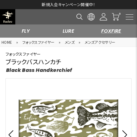
新規入会キャンペーン開催中！
FLY
LURE
FOXFIRE
HOME
»
フォックスファイヤー
»
メンズ
»
メンズアクセサリー
フォックスファイヤー
ブラックバスハンカチ
Black Bass Handkerchief