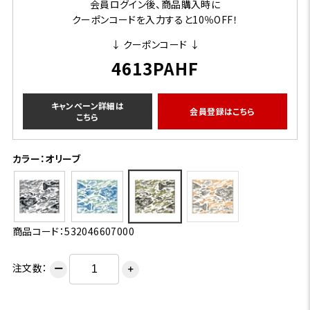
会員ログイン後、商品購入時に
クーポンコードを入力すると10％OFF！
↓ クーポンコード ↓
4613PAHF
キャンペーン詳細は
会員登録はこちら
こちら
カラー：オリーブ
商品コード：532046607000
注文数：
ー
＋