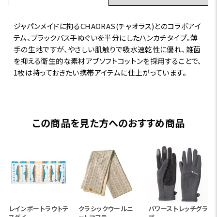
ジャパンメイドに拘るCHAORAS(チャオラス)とのコラボアイ
テム、ブラックバス手ぬぐいを半分にしたハンカチタイプ。薄
手の生地ですが、やさしい肌触りで吸水速乾性に優れ、雑菌
を抑える衛生的な素材アブソフトコットンを採用することで、
1枚は持っておきたい携帯アイテムに仕上がっています。
この商品を見た方へのおすすめ商品
レインボートラウトテ
クラシックウールニ
パワーストレッチグラ