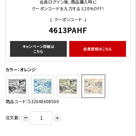
会員ログイン後、商品購入時に
クーポンコードを入力すると10％OFF！
↓ クーポンコード ↓
4613PAHF
キャンペーン詳細は
会員登録はこちら
こちら
カラー：オレンジ
商品コード：532046608500
注文数：
ー
＋