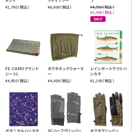
ヌグイ
ットマフラー
ブ
¥1,760（税込）
¥6,600（税込）
¥4,950（税込）
¥3,465（税込）
FE-CAMOグランド
オクタネックウォーマ
レインボートラウトハ
シートL
ー
ンカチ
¥4,950（税込）
¥4,400（税込）
¥1,100（税込）
ボタニカルハンカチ
SCハーフグリッパー
オクタグリッパー