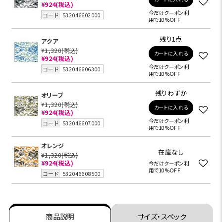
¥924
(税込)
今だけクーポン利
コード
532046602000
用で10%OFF
残り1点
アクア
¥1,320
(税込)
カートに入れる
¥924
(税込)
今だけクーポン利
コード
532046606300
用で10%OFF
残りわずか
オリーブ
¥1,320
(税込)
カートに入れる
¥924
(税込)
今だけクーポン利
コード
532046607000
用で10%OFF
オレンジ
在庫なし
¥1,320
(税込)
¥924
(税込)
今だけクーポン利
用で10%OFF
コード
532046608500
商品説明
サイズ・スペック