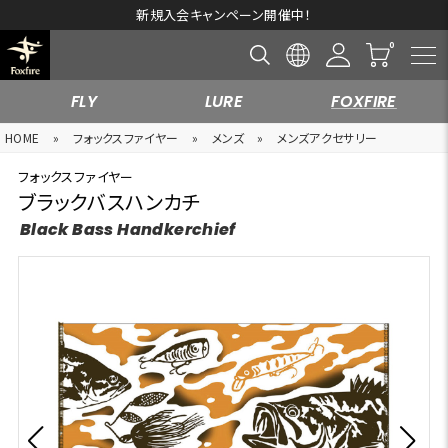
新規入会キャンペーン開催中！
FLY
LURE
FOXFIRE
HOME
»
フォックスファイヤー
»
メンズ
»
メンズアクセサリー
フォックスファイヤー
ブラックバスハンカチ
Black Bass Handkerchief