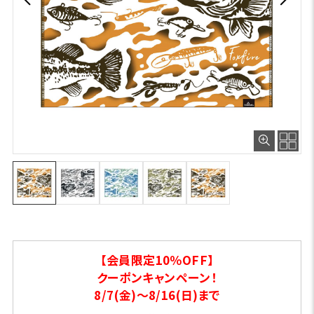
【会員限定10％OFF】
クーポンキャンペーン！
8/7(金)～8/16(日)まで