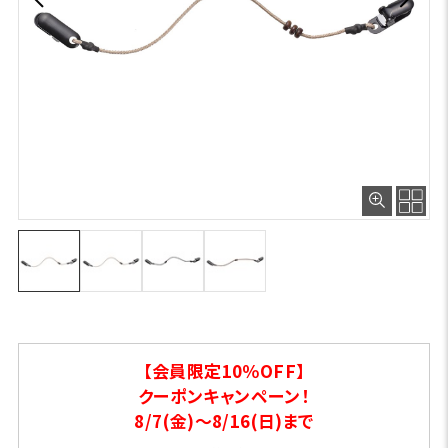
【会員限定10％OFF】
クーポンキャンペーン！
8/7(金)～8/16(日)まで