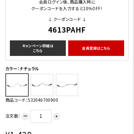
会員ログイン後、商品購入時に
クーポンコードを入力すると10％OFF！
↓ クーポンコード ↓
4613PAHF
キャンペーン詳細は
会員登録はこちら
こちら
カラー：ナチュラル
商品コード：532046700900
注文数：
ー
＋