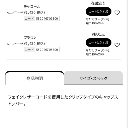
在庫あり
チャコール
カートに入れる
¥1,430
(税込)
コード
532046702300
今だけクーポン利
用で10%OFF
残り1点
ブラウン
カートに入れる
¥1,430
(税込)
コード
532046707600
今だけクーポン利
用で10%OFF
商品説明
サイズ・スペック
フェイクレザーコードを使用したクリップタイプのキャップス
トッパー。