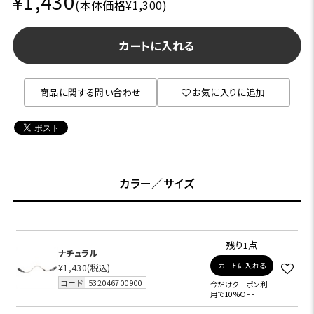
¥1,430
(本体価格¥1,300)
カートに入れる
商品に関する問い合わせ
お気に入りに追加
カラー／サイズ
残り1点
ナチュラル
カートに入れる
¥1,430
(税込)
コード
532046700900
今だけクーポン利
用で10%OFF