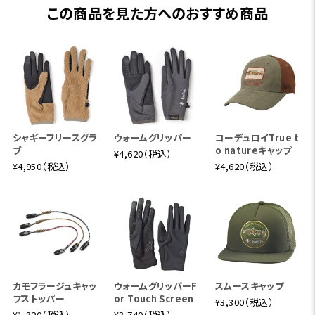
この商品を見た方へのおすすめ商品
シャギーフリースグラ
ウォームグリッパー
コーデュロイTrue t
ブ
o natureキャップ
¥4,620（税込）
¥4,950（税込）
¥4,620（税込）
カモフラージュキャッ
ウォームグリッパーF
スムースキャップ
プストッパー
or Touch Screen
¥3,300（税込）
¥1,320（税込）
¥3,740（税込）