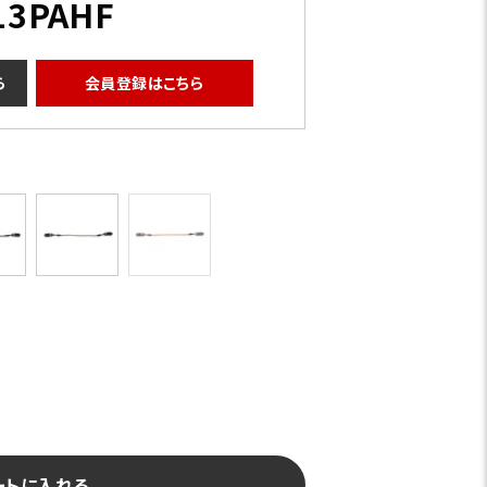
13PAHF
ら
会員登録はこちら
ブラック
ートに入れる