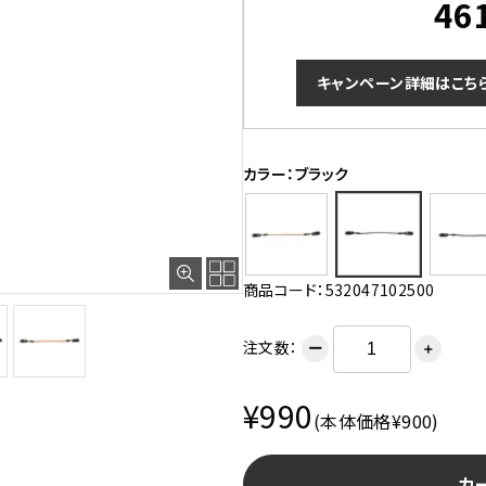
46
キャンペーン詳細はこち
カラー：ブラック
カーキ
商品コード：532047102500
注文数：
ー
＋
¥990
(本体価格¥900)
カ