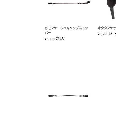
カモフラージュキャップストッ
オクタフラ
パー
¥8,250（税
¥1,430（税込）