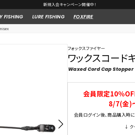
新規入会キャンペーン開催中！
Y FISHING
LURE FISHING
FOXFIRE
isex
フォックスファイヤー
ワックスコード
Waxed Cord Cap Stopper
会員限定10％OF
8/7(金)
会員ログイン後、商品購入時にク
↓ ク