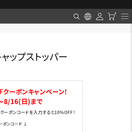
キャップストッパー
Fクーポンキャンペーン！
～8/16(日)まで
ーポンコードを入力すると10％OFF！
ーポンコード ↓