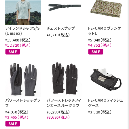
アイランドシャツS/S
チェストスナップ
FE-CAMOブランケ
(Unisex)
ットL
¥1,210（税込）
¥15,400（税込）
¥5,940（税込）
¥12,320（税込）
¥4,752（税込）
パワーストレッチグラ
パワーストレッチフィ
FE-CAMOティッシュ
ブ
ンガースルーグラブ
ケース
¥4,950（税込）
¥5,280（税込）
¥3,520（税込）
¥3,465（税込）
¥3,696（税込）