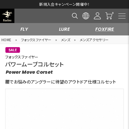
新規入会キャンペーン開催中！
FLY
LURE
FOXFIRE
HOME
»
フォックスファイヤー
»
メンズ
»
メンズアクセサリー
フォックスファイヤー
パワームーブコルセット
Power Move Corset
腰でお悩みのアングラーに待望のアウトドア仕様コルセット