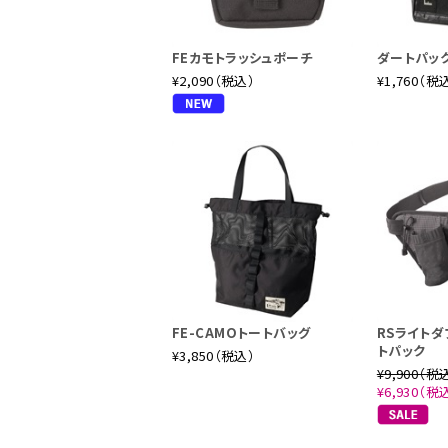
FEカモトラッシュポーチ
ダートパッ
¥2,090（税込）
¥1,760（税
FE-CAMOトートバッグ
RSライト
トパック
¥3,850（税込）
¥9,900（税
¥6,930（税