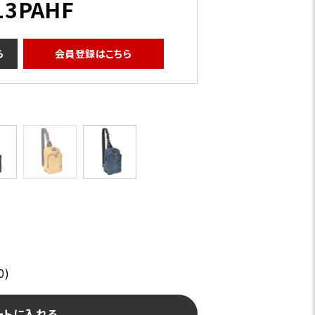
13PAHF
ら
会員登録はこちら
ベージュ
0)
ートに入れる