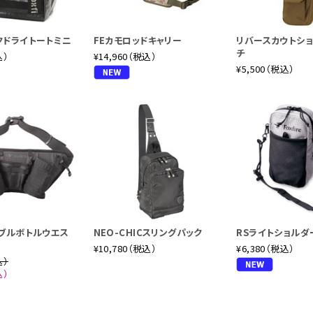
クドライトートミニ
FEカモロッドキャリー
リバースカウトシ
チ
込）
¥14,960（税込）
¥5,500（税込）
ダブルボトルウエス
NEO-CHICスリングパック
RSライトショルダ
¥10,780（税込）
¥6,380（税込）
込）
込）