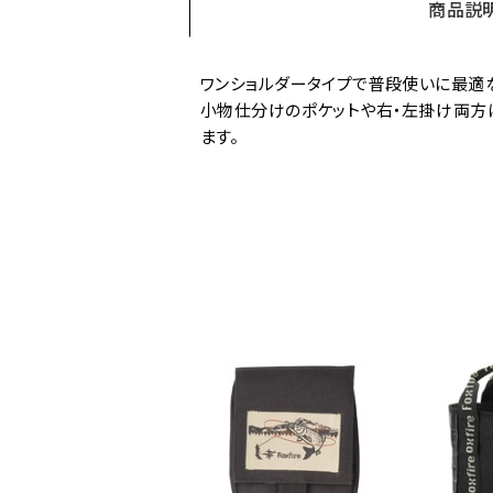
商品説
ワンショルダータイプで普段使いに最適
小物仕分けのポケットや右・左掛け両方
ます。