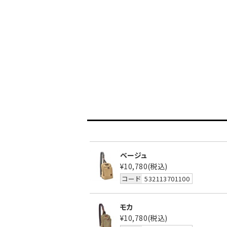
ベージュ
¥10,780
(税込)
コード
532113701100
モカ
¥10,780
(税込)