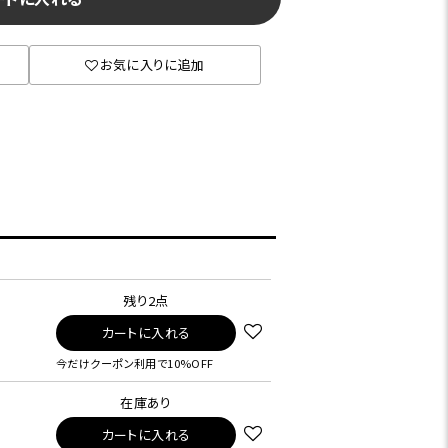
お気に入りに追加
残り2点
カートに入れる
今だけクーポン利用で10%OFF
在庫あり
カートに入れる