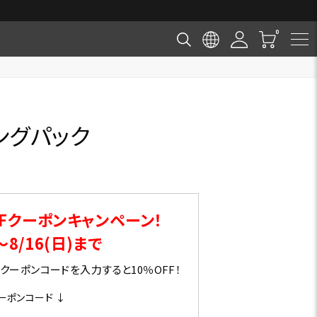
リングパック
Fクーポンキャンペーン！
～8/16(日)まで
ーポンコードを入力すると10％OFF！
ーポンコード ↓