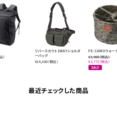
リバースカウト2WAYショルダ
FE-CAMOウォ
ーバッグ
税込）
¥3,960（税込）
¥14,300（税込）
¥2,772（税込）
最近チェックした商品