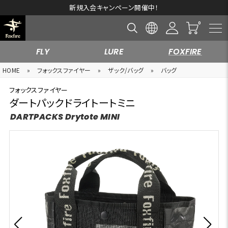
新規入会キャンペーン開催中！
FLY
LURE
FOXFIRE
HOME
»
フォックスファイヤー
»
ザック/バッグ
»
バッグ
フォックスファイヤー
ダートパックドライトートミニ
DARTPACKS Drytote MINI