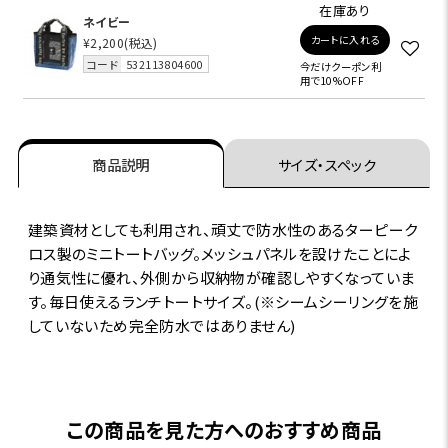
在庫あり
ネイビー
カートに入れる
¥2,200
(税込)
コード
532113804600
今だけクーポン利
用で10%OFF
商品説明
サイズ・スペック
建築資材としても利用され、頑丈で防水性のあるターピーク
ロス製のミニトートバッグ。メッシュパネルを設けたことによ
り通気性に優れ、外側から収納物が確認しやすくなっていま
す。毎日使えるランチトートサイズ。(※シームシーリングを施
していないため完全防水ではありません)
この商品を見た方へのおすすめ商品