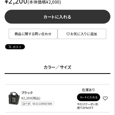
¥2,200
(本体価格¥2,000)
カートに入れる
商品に関する問い合わせ
お気に入りに追加
カラー／サイズ
在庫あり
ブラック
カートに入れる
¥2,200
(税込)
コード
532113802500
今だけクーポン利
用で10%OFF