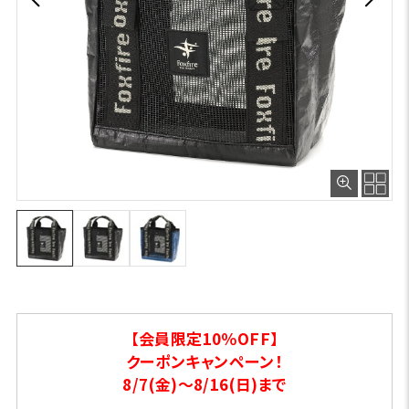
【会員限定10％OFF】
クーポンキャンペーン！
8/7(金)～8/16(日)まで