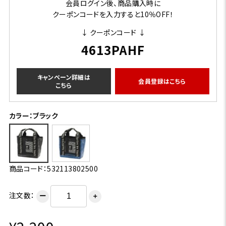
会員ログイン後、商品購入時に
クーポンコードを入力すると10％OFF！
↓ クーポンコード ↓
4613PAHF
キャンペーン詳細は
会員登録はこちら
こちら
カラー：ブラック
商品コード：532113802500
注文数：
ー
＋