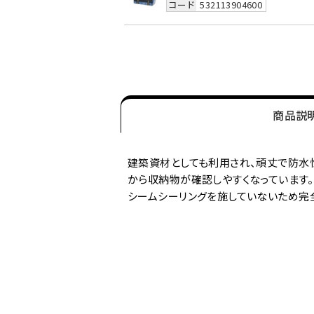
コード
532113904600
商品説
建築資材としても利用され、頑丈で防水
から収納物が確認しやすくなっています。
シームシーリングを施していないため完