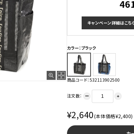
46
キャンペーン詳細はこち
カラー：ブラック
ブラック
商品コード：532113902500
注文数：
ー
＋
¥2,640
(本体価格¥2,400)
カ