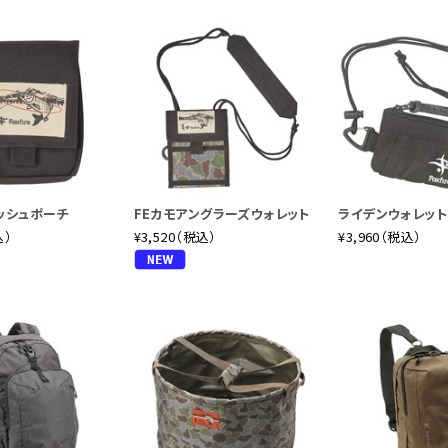
ッシュポーチ
FEカモアングラーズウォレット
ライデンウォレット
込）
¥3,520（税込）
¥3,960（税込）