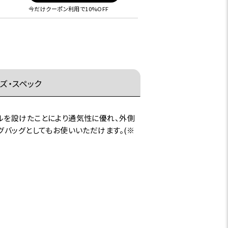
今だけクーポン利用で10%OFF
ズ・スペック
ルを設けたことにより通気性に優れ、外側
グバッグとしてもお使いいただけます。(※