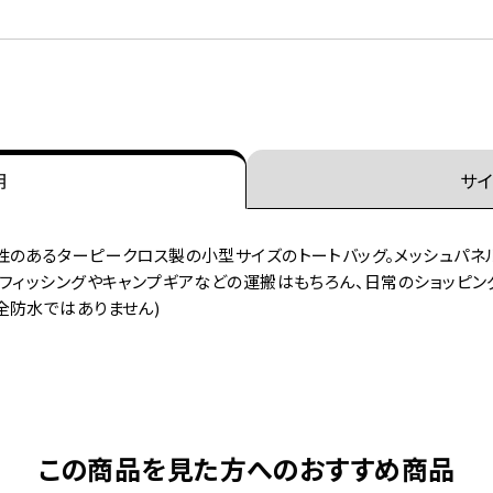
明
サイ
性のあるターピークロス製の小型サイズのトートバッグ。メッシュパネ
フィッシングやキャンプギアなどの運搬はもちろん、日常のショッピン
全防水ではありません)
この商品を見た方へのおすすめ商品