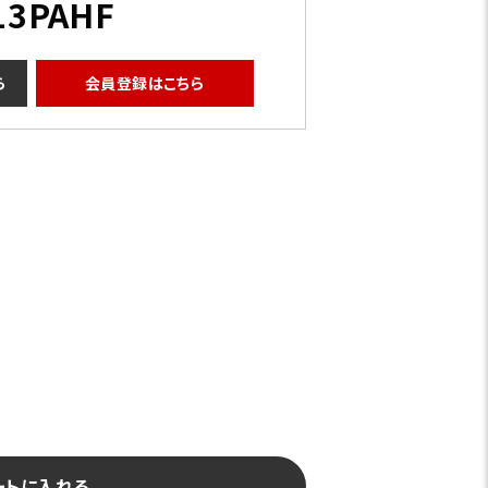
13PAHF
ら
会員登録はこちら
ネイビー
ートに入れる