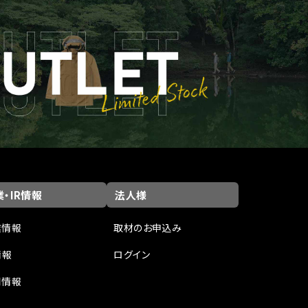
・IR情報
法人様
業情報
取材のお申込み
情報
ログイン
用情報