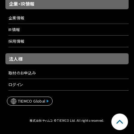
企業・IR情報
企業情報
IR情報
採用情報
法人様
取材のお申込み
ログイン
TIEMCO Global
株式会社ティムコ © TIEMCO Ltd. All rights reserved.