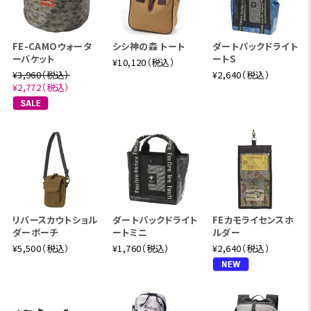
FE-CAMOウォータ
シシ神の森 トート
ダートパックドライト
ーバケット
ートS
¥10,120（税込）
¥3,960（税込）
¥2,640（税込）
¥2,772（税込）
リバースカウトショル
ダートパックドライト
FEカモライセンスホ
ダーポーチ
ートミニ
ルダー
¥5,500（税込）
¥1,760（税込）
¥2,640（税込）