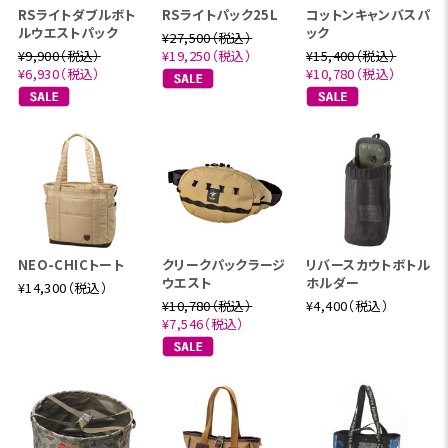
RSライトダブルボト
RSライトパック25L
コットンキャンバスパ
ルウエストパック
ック
¥27,500（税込）
¥9,900（税込）
¥19,250（税込）
¥15,400（税込）
¥6,930（税込）
¥10,780（税込）
NEO-CHICトート
クリークパックラージ
リバースカウトボトル
ウエスト
ホルダー
¥14,300（税込）
¥10,780（税込）
¥4,400（税込）
¥7,546（税込）