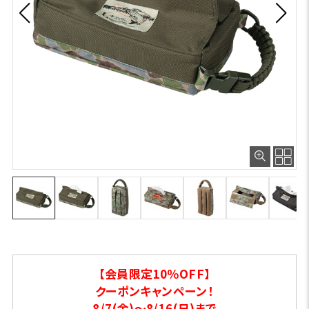
【会員限定10％OFF】
クーポンキャンペーン！
8/7(金)～8/16(日)まで