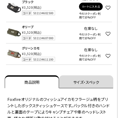
ブラック
カートに入れる
¥3,520
(税込)
コード
532134602500
今だけクーポン利
用で10%OFF
オリーブ
在庫なし
¥3,520
(税込)
今だけクーポン利
コード
532134607000
用で10%OFF
グリーンカモ
在庫なし
¥3,520
(税込)
今だけクーポン利
コード
532134611100
用で10%OFF
商品説明
サイズ・スペック
Foxfireオリジナルのフィッシュアイカモフラージュ柄をプリ
ントしたボックスティッシュケースです。バックル付きのハンド
ルと裏面のテープによりキャンプチェアや車のヘッドレスト