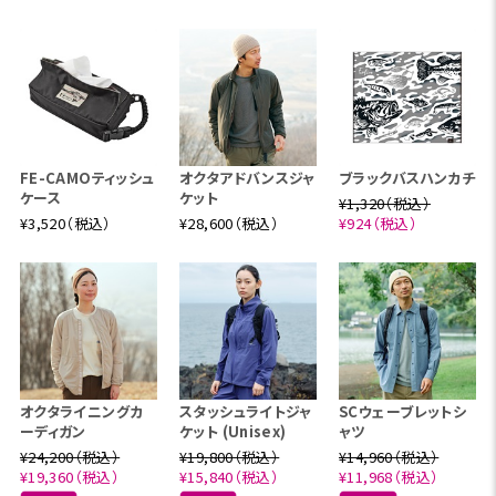
FE-CAMOティッシュ
オクタアドバンスジャ
ブラックバスハンカチ
ケース
ケット
¥1,320（税込）
¥3,520（税込）
¥28,600（税込）
¥924（税込）
オクタライニングカ
スタッシュライトジャ
SCウェーブレットシ
ーディガン
ケット (Unisex)
ャツ
¥24,200（税込）
¥19,800（税込）
¥14,960（税込）
¥19,360（税込）
¥15,840（税込）
¥11,968（税込）