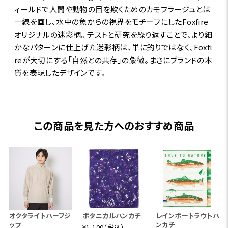
ィールドで人間や動物の目を欺くためのカモフラージュとは
一線を画し、水中の魚からの視界をモチーフにしたFoxfire
オリジナルの迷彩柄。 テストと研究を繰り返すことで、より細
かなパターンに仕上げた迷彩柄は、単に釣りではなく、Foxfi
reが大切にする「自然との共存」の象徴。まさにブランドの本
質を表現したデザインです。
この商品を見た方へのおすすめ商品
オクタライトハーフジ
ボタニカルハンカチ
レインボートラウトハ
ップ
ンカチ
¥1,100（税込）