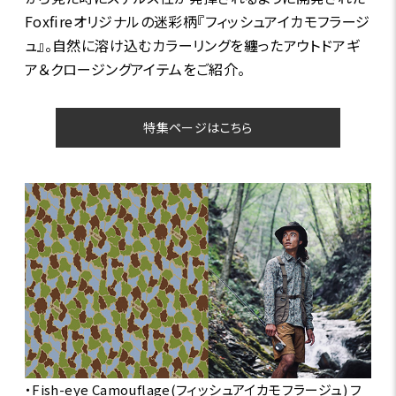
Foxfireオリジナルの迷彩柄『フィッシュアイカモフラージ
ュ』。自然に溶け込むカラーリングを纏ったアウトドアギ
ア＆クロージングアイテムをご紹介。
特集ページはこちら
・Fish-eye Camouflage(フィッシュアイカモフラージュ) フ