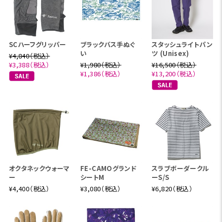
SCハーフグリッパー
ブラックバス手ぬぐ
スタッシュライトパン
い
ツ (Unisex)
¥4,840（税込）
¥3,388（税込）
¥1,980（税込）
¥16,500（税込）
¥1,386（税込）
¥13,200（税込）
オクタネックウォーマ
FE-CAMOグランド
スラブボーダークル
ー
シートM
ーS/S
¥4,400（税込）
¥3,080（税込）
¥6,820（税込）