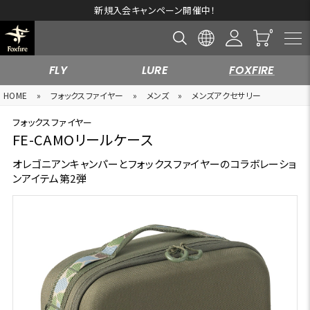
新規入会キャンペーン開催中！
FLY
LURE
FOXFIRE
HOME
»
フォックスファイヤー
»
メンズ
»
メンズアクセサリー
フォックスファイヤー
FE-CAMOリールケース
オレゴニアンキャンパーとフォックスファイヤーのコラボレーショ
ンアイテム第2弾