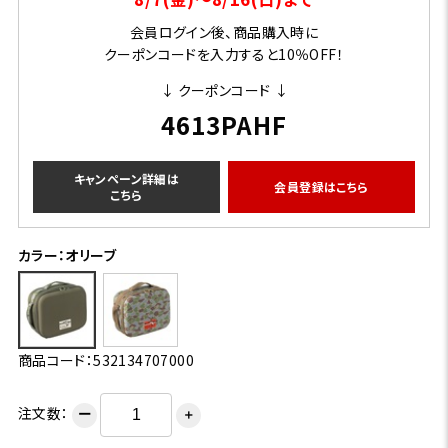
会員ログイン後、商品購入時に
クーポンコードを入力すると10％OFF！
↓ クーポンコード ↓
4613PAHF
キャンペーン詳細は
会員登録はこちら
こちら
カラー：オリーブ
商品コード：532134707000
注文数：
ー
＋