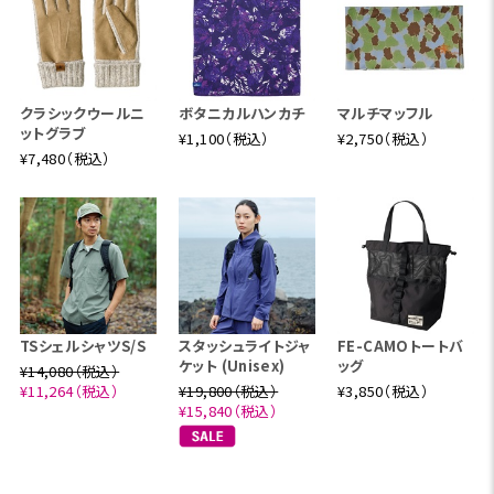
クラシックウールニ
ボタニカルハンカチ
マルチマッフル
ットグラブ
¥1,100（税込）
¥2,750（税込）
¥7,480（税込）
TSシェルシャツS/S
スタッシュライトジャ
FE-CAMOトートバ
ケット (Unisex)
ッグ
¥14,080（税込）
¥11,264（税込）
¥19,800（税込）
¥3,850（税込）
¥15,840（税込）