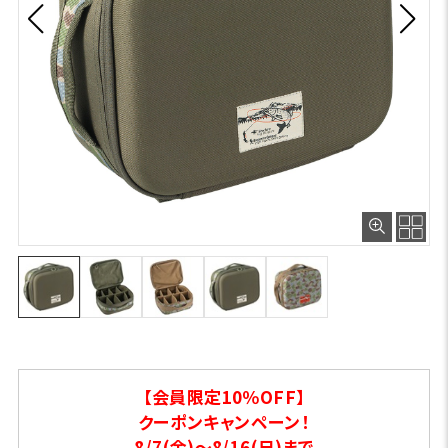
【会員限定10％OFF】
クーポンキャンペーン！
8/7(金)～8/16(日)まで