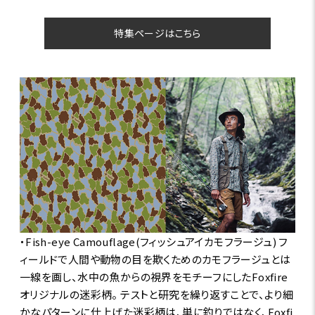
特集ページはこちら
・Fish-eye Camouflage(フィッシュアイカモフラージュ) フ
ィールドで人間や動物の目を欺くためのカモフラージュとは
一線を画し、水中の魚からの視界をモチーフにしたFoxfire
オリジナルの迷彩柄。 テストと研究を繰り返すことで、より細
かなパターンに仕上げた迷彩柄は、単に釣りではなく、Foxfi