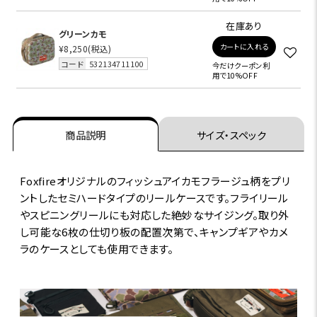
在庫あり
グリーンカモ
カートに入れる
¥8,250
(税込)
コード
532134711100
今だけクーポン利
用で10%OFF
商品説明
サイズ・スペック
Foxfireオリジナルのフィッシュアイカモフラージュ柄をプリ
ントしたセミハードタイプのリールケースです。フライリール
やスピニングリールにも対応した絶妙なサイジング。取り外
し可能な6枚の仕切り板の配置次第で、キャンプギアやカメ
ラのケースとしても使用できます。