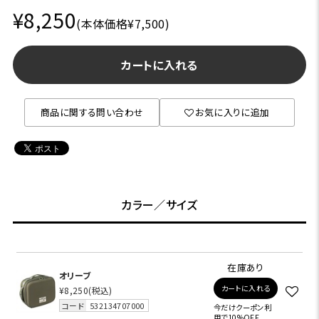
¥8,250
(本体価格¥7,500)
カートに入れる
商品に関する問い合わせ
お気に入りに追加
カラー／サイズ
在庫あり
オリーブ
カートに入れる
¥8,250
(税込)
コード
532134707000
今だけクーポン利
用で10%OFF