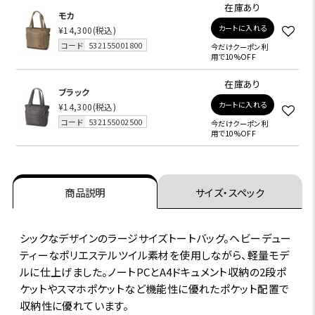
在庫あり
モカ
カートに入れる
¥14,300
(税込)
コード
532155001800
今だけクーポン利
用で10%OFF
在庫あり
ブラック
カートに入れる
¥14,300
(税込)
コード
532155002500
今だけクーポン利
用で10%OFF
商品説明
サイズ・スペック
シックなデザインのラージサイズトートバッグ。ヘビーデュー
ティーなポリエステルツイル素材を使用しながら、軽量モデ
ルに仕上げました。ノートPCとA4ドキュメント収納の2段ポ
ケットやスマホポケットなど機能性に優れたポケット配置で
収納性に優れています。