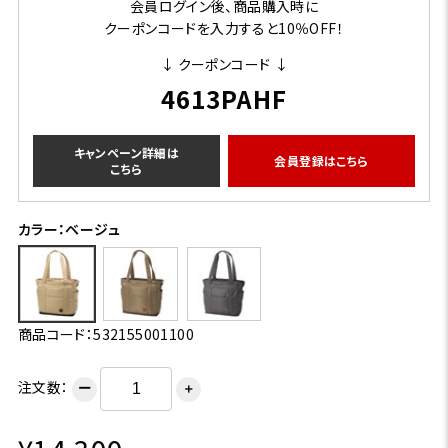
会員ログイン後、商品購入時に
クーポンコードを入力すると10％OFF！
↓ クーポンコード ↓
4613PAHF
キャンペーン詳細は
会員登録はこちら
こちら
カラー：ベージュ
商品コード：532155001100
注文数：
ー
＋