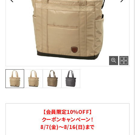
【会員限定10％OFF】
クーポンキャンペーン！
8/7(金)～8/16(日)まで