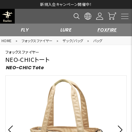
新規入会キャンペーン開催中！
FLY
LURE
FOXFIRE
HOME
»
フォックスファイヤー
»
ザック/バッグ
»
バッグ
フォックスファイヤー
NEO-CHICトート
NEO-CHIC Tote