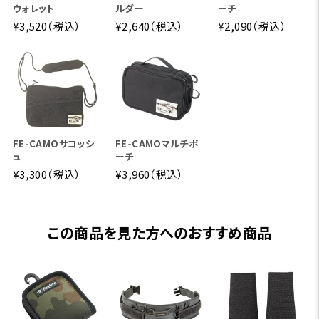
ウォレット
ルダー
ーチ
¥3,520（税込）
¥2,640（税込）
¥2,090（税込）
FE-CAMOサコッシ
FE-CAMOマルチポ
ュ
ーチ
¥3,300（税込）
¥3,960（税込）
この商品を見た方へのおすすめ商品