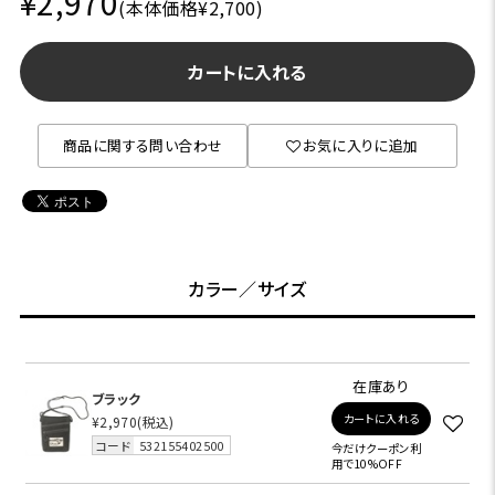
¥2,970
(本体価格¥2,700)
カートに入れる
商品に関する問い合わせ
お気に入りに追加
カラー／サイズ
在庫あり
ブラック
カートに入れる
¥2,970
(税込)
コード
532155402500
今だけクーポン利
用で10%OFF