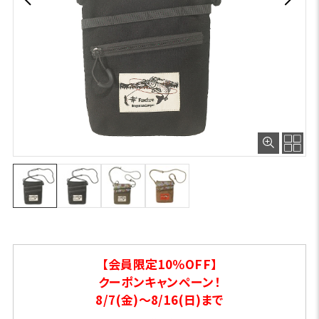
【会員限定10％OFF】
クーポンキャンペーン！
8/7(金)～8/16(日)まで