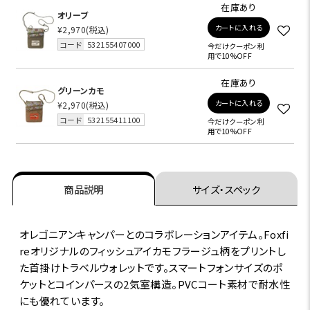
在庫あり
オリーブ
カートに入れる
¥2,970
(税込)
コード
532155407000
今だけクーポン利
用で10%OFF
在庫あり
グリーンカモ
カートに入れる
¥2,970
(税込)
コード
532155411100
今だけクーポン利
用で10%OFF
商品説明
サイズ・スペック
オレゴニアンキャンパーとのコラボレーションアイテム。Foxfi
reオリジナルのフィッシュアイカモフラージュ柄をプリントし
た首掛けトラベルウォレットです。スマートフォンサイズのポ
ケットとコインパースの2気室構造。PVCコート素材で耐水性
にも優れています。