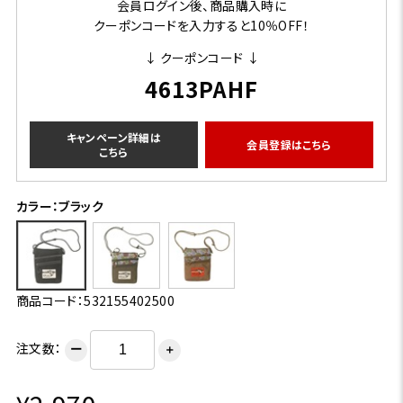
会員ログイン後、商品購入時に
クーポンコードを入力すると10％OFF！
↓ クーポンコード ↓
4613PAHF
キャンペーン詳細は
会員登録はこちら
こちら
カラー：ブラック
商品コード：532155402500
注文数：
ー
＋