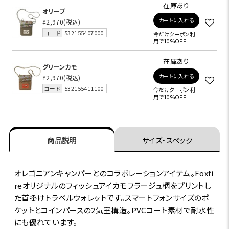
在庫あり
オリーブ
カートに入れる
¥2,970
(税込)
コード
532155407000
今だけクーポン利
用で10%OFF
在庫あり
グリーンカモ
カートに入れる
¥2,970
(税込)
コード
532155411100
今だけクーポン利
用で10%OFF
商品説明
サイズ・スペック
オレゴニアンキャンパーとのコラボレーションアイテム。Foxfi
reオリジナルのフィッシュアイカモフラージュ柄をプリントし
た首掛けトラベルウォレットです。スマートフォンサイズのポ
ケットとコインパースの2気室構造。PVCコート素材で耐水性
にも優れています。