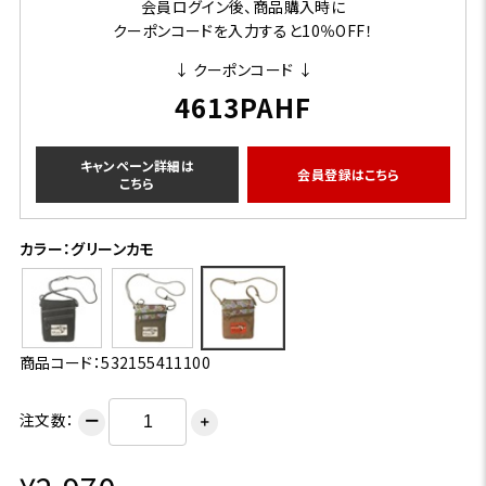
会員ログイン後、商品購入時に
クーポンコードを入力すると10％OFF！
↓ クーポンコード ↓
4613PAHF
キャンペーン詳細は
会員登録はこちら
こちら
カラー：グリーンカモ
商品コード：532155411100
注文数：
ー
＋