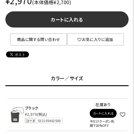
¥2,970
(本体価格¥2,700)
カートに入れる
商品に関する問い合わせ
お気に入りに追加
カラー／サイズ
在庫あり
ブラック
カートに入れる
¥2,970
(税込)
コード
532155402500
今だけクーポン利
用で10%OFF