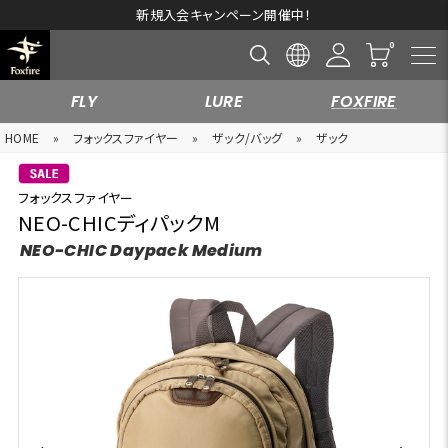
新規入会キャンペーン開催中！
FLY
LURE
FOXFIRE
HOME
»
フォックスファイヤー
»
ザック/バッグ
»
ザック
フォックスファイヤー
NEO-CHICディパックM
NEO-CHIC Daypack Medium