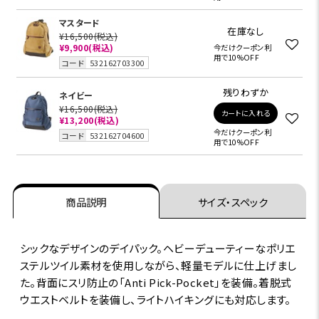
マスタード
在庫なし
¥16,500
(税込)
¥9,900
(税込)
今だけクーポン利
用で10%OFF
コード
532162703300
残りわずか
ネイビー
¥16,500
(税込)
カートに入れる
¥13,200
(税込)
今だけクーポン利
コード
532162704600
用で10%OFF
商品説明
サイズ・スペック
シックなデザインのデイパック。ヘビーデューティーなポリエ
ステルツイル素材を使用しながら、軽量モデルに仕上げまし
た。背面にスリ防止の「Anti Pick-Pocket」を装備。着脱式
ウエストベルトを装備し、ライトハイキングにも対応します。