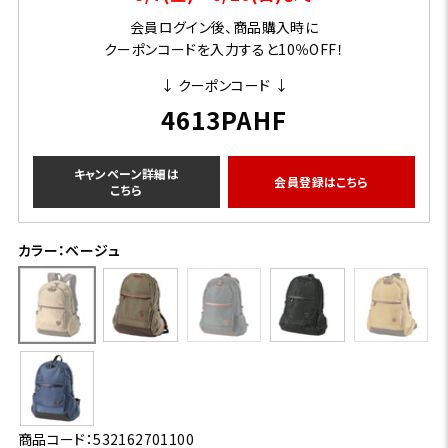
会員ログイン後、商品購入時に
クーポンコードを入力すると10％OFF！
↓ クーポンコード ↓
4613PAHF
キャンペーン詳細は
会員登録はこちら
こちら
カラー：ベージュ
商品コード：532162701100