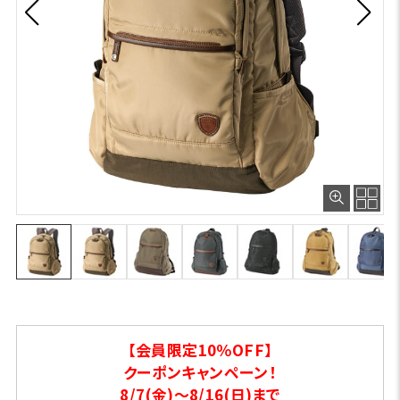
【会員限定10％OFF】
クーポンキャンペーン！
8/7(金)～8/16(日)まで