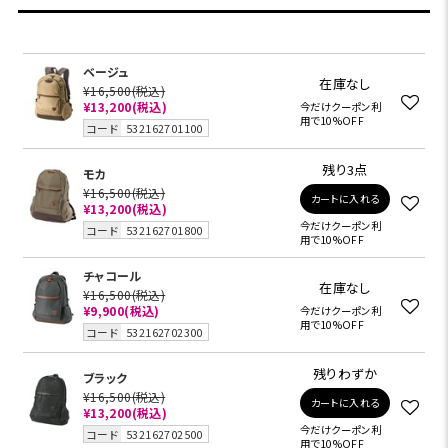
ベージュ
在庫なし
¥16,500
(税込)
¥13,200
(税込)
今だけクーポン利
用で10%OFF
コード
532162701100
残り3点
モカ
¥16,500
(税込)
カートに入れる
¥13,200
(税込)
今だけクーポン利
コード
532162701800
用で10%OFF
チャコール
在庫なし
¥16,500
(税込)
¥9,900
(税込)
今だけクーポン利
用で10%OFF
コード
532162702300
残りわずか
ブラック
¥16,500
(税込)
カートに入れる
¥13,200
(税込)
今だけクーポン利
コード
532162702500
用で10%OFF