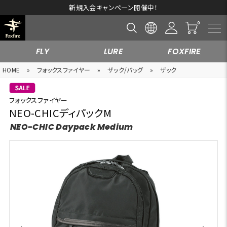
新規入会キャンペーン開催中！
FLY
LURE
FOXFIRE
HOME
»
フォックスファイヤー
»
ザック/バッグ
»
ザック
フォックスファイヤー
NEO-CHICディパックM
NEO-CHIC Daypack Medium