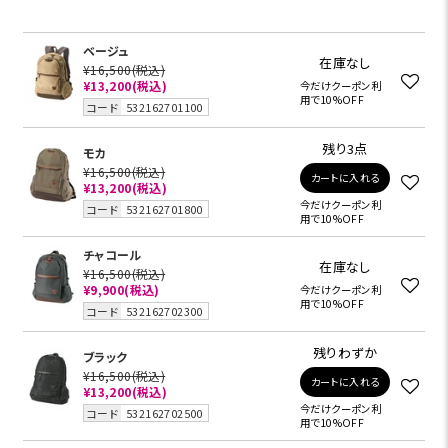
ベージュ
在庫なし
¥16,500
(税込)
¥13,200
(税込)
今だけクーポン利
用で10%OFF
コード
532162701100
残り3点
モカ
¥16,500
(税込)
カートに入れる
¥13,200
(税込)
今だけクーポン利
コード
532162701800
用で10%OFF
チャコール
在庫なし
¥16,500
(税込)
¥9,900
(税込)
今だけクーポン利
用で10%OFF
コード
532162702300
残りわずか
ブラック
¥16,500
(税込)
カートに入れる
¥13,200
(税込)
今だけクーポン利
コード
532162702500
用で10%OFF