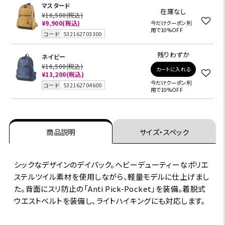
マスタード
在庫なし
¥16,500
(税込)
¥9,900
(税込)
今だけクーポン利
用で10%OFF
コード
532162703300
残りわずか
ネイビー
¥16,500
(税込)
カートに入れる
¥13,200
(税込)
今だけクーポン利
コード
532162704600
用で10%OFF
商品説明
サイズ・スペック
シックなデザインのデイパック。ヘビーデューティーなポリエ
ステルツイル素材を使用しながら、軽量モデルに仕上げまし
た。背面にスリ防止の「Anti Pick-Pocket」を装備。着脱式
ウエストベルトを装備し、ライトハイキングにも対応します。