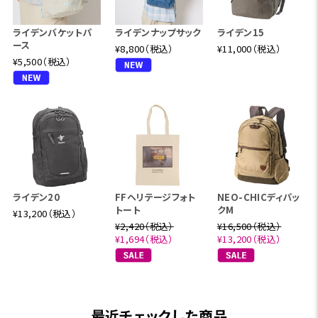
ライデンバケットパ
ライデンナップサック
ライデン15
ース
¥8,800（税込）
¥11,000（税込）
¥5,500（税込）
ライデン20
FFヘリテージフォト
NEO-CHICディパッ
トート
クM
¥13,200（税込）
¥2,420（税込）
¥16,500（税込）
¥1,694（税込）
¥13,200（税込）
最近チェックした商品