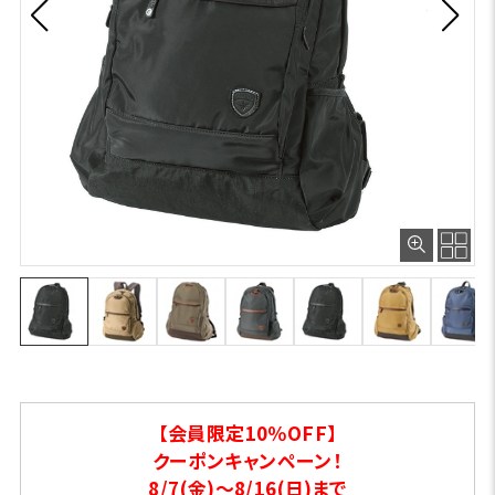
【会員限定10％OFF】
クーポンキャンペーン！
8/7(金)～8/16(日)まで