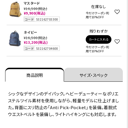
マスタード
在庫なし
¥16,500
(税込)
¥9,900
(税込)
今だけクーポン利
用で10%OFF
コード
532162703300
残りわずか
ネイビー
¥16,500
(税込)
カートに入れる
¥13,200
(税込)
今だけクーポン利
コード
532162704600
用で10%OFF
商品説明
サイズ・スペック
シックなデザインのデイパック。ヘビーデューティーなポリエ
ステルツイル素材を使用しながら、軽量モデルに仕上げまし
た。背面にスリ防止の「Anti Pick-Pocket」を装備。着脱式
ウエストベルトを装備し、ライトハイキングにも対応します。