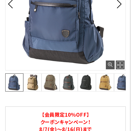
【会員限定10％OFF】
クーポンキャンペーン！
8/7(金)～8/16(日)まで