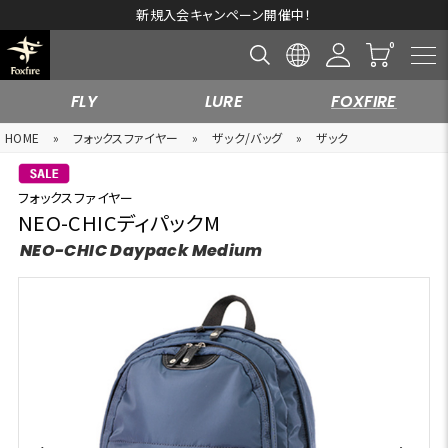
新規入会キャンペーン開催中！
FLY
LURE
FOXFIRE
HOME
»
フォックスファイヤー
»
ザック/バッグ
»
ザック
フォックスファイヤー
NEO-CHICディパックM
NEO-CHIC Daypack Medium