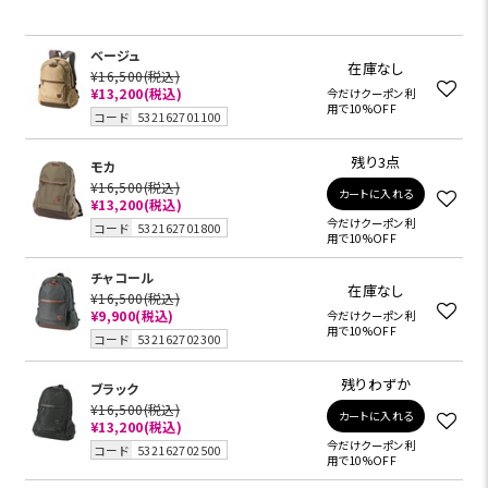
ベージュ
在庫なし
¥16,500
(税込)
¥13,200
(税込)
今だけクーポン利
用で10%OFF
コード
532162701100
残り3点
モカ
¥16,500
(税込)
カートに入れる
¥13,200
(税込)
今だけクーポン利
コード
532162701800
用で10%OFF
チャコール
在庫なし
¥16,500
(税込)
¥9,900
(税込)
今だけクーポン利
用で10%OFF
コード
532162702300
残りわずか
ブラック
¥16,500
(税込)
カートに入れる
¥13,200
(税込)
今だけクーポン利
コード
532162702500
用で10%OFF