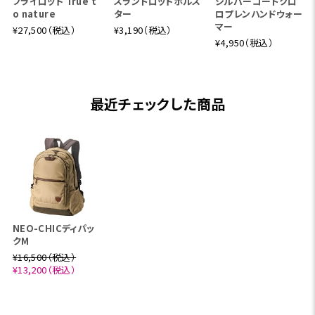
フライロッド True t
スラントロッドホルス
シルバーコートクロ
o nature
ター
ロプレンハンドウォー
マー
¥27,500（税込）
¥3,190（税込）
¥4,950（税込）
最近チェックした商品
NEO-CHICディパッ
クM
¥16,500（税込）
¥13,200（税込）