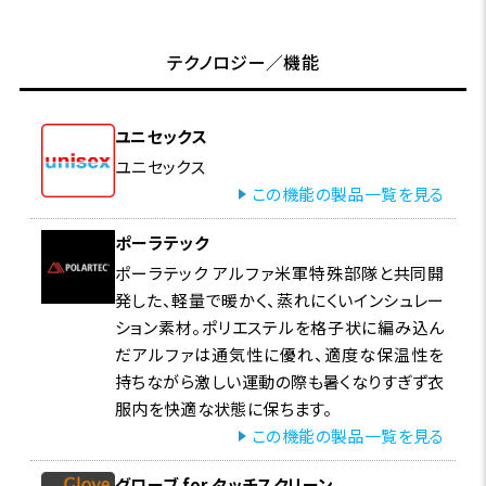
テクノロジー／機能
ユニセックス
ユニセックス
この機能の製品一覧を見る
ポーラテック
ポーラテック アルファ米軍特殊部隊と共同開
発した、軽量で暖かく、蒸れにくいインシュレー
ション素材。ポリエステルを格子状に編み込ん
だアルファは通気性に優れ、適度な保温性を
持ちながら激しい運動の際も暑くなりすぎず衣
服内を快適な状態に保ちます。
この機能の製品一覧を見る
グローブ for タッチスクリーン