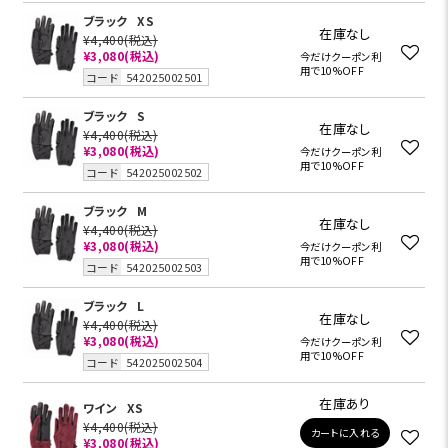
ブラック
XS
在庫なし
¥4,400
(税込)
¥3,080(税込)
今だけクーポン利
用で10%OFF
コード
542025002501
ブラック
S
在庫なし
¥4,400
(税込)
¥3,080(税込)
今だけクーポン利
用で10%OFF
コード
542025002502
ブラック
M
在庫なし
¥4,400
(税込)
¥3,080(税込)
今だけクーポン利
用で10%OFF
コード
542025002503
ブラック
L
在庫なし
¥4,400
(税込)
¥3,080(税込)
今だけクーポン利
用で10%OFF
コード
542025002504
在庫あり
ワイン
XS
¥4,400
(税込)
カートに入れる
¥3,080(税込)