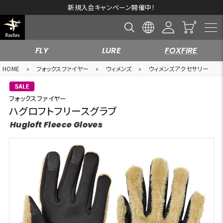
新規入会キャンペーン開催中！
FLY
LURE
FOXFIRE
HOME
»
フォックスファイヤー
»
ウィメンズ
»
ウィメンズアクセサリー
フォックスファイヤー
ハグロフトフリースグラブ
Hugloft Fleece Gloves