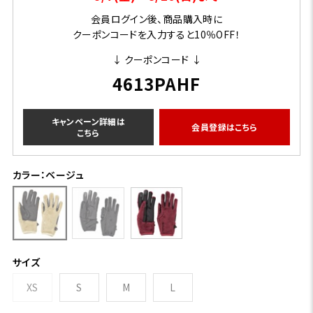
会員ログイン後、商品購入時に
クーポンコードを入力すると10％OFF！
↓ クーポンコード ↓
4613PAHF
キャンペーン詳細は
会員登録はこちら
こちら
カラー：ベージュ
サイズ
XS
S
M
L