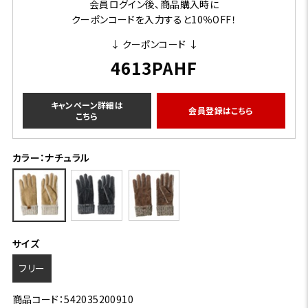
会員ログイン後、商品購入時に
クーポンコードを入力すると10％OFF！
↓ クーポンコード ↓
4613PAHF
キャンペーン詳細は
会員登録はこちら
こちら
カラー：ナチュラル
サイズ
フリー
商品コード：542035200910