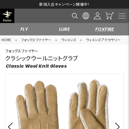
新規入会キャンペーン開催中！
FLY
LURE
FOXFIRE
HOME
»
フォックスファイヤー
»
ウィメンズ
»
ウィメンズアクセサリー
フォックスファイヤー
クラシックウールニットグラブ
Classic Wool Knit Gloves