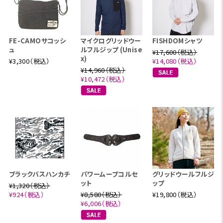
FE-CAMOサコッシ
マイクログリッドウー
FISHDOMシャツ
ュ
ルフルジップ (Unise
¥17,600（税込）
x)
¥3,300（税込）
¥14,080（税込）
¥14,960（税込）
¥10,472（税込）
ブラックバスハンカチ
パワームーブコルセ
グリッドウールフルジ
ット
ップ
¥1,320（税込）
¥924（税込）
¥8,580（税込）
¥19,800（税込）
¥6,006（税込）