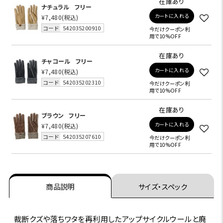
在庫あり
ナチュラル
フリー
カートに入れる
¥7,480
(税込)
コード
542035200910
今だけクーポン利
用で10%OFF
在庫あり
チャコール
フリー
カートに入れる
¥7,480
(税込)
コード
542035202310
今だけクーポン利
用で10%OFF
在庫あり
ブラウン
フリー
カートに入れる
¥7,480
(税込)
コード
542035207610
今だけクーポン利
用で10%OFF
商品説明
サイズ・スペック
裁断クズや落ちワタを再利用したアップサイクルウールと廃