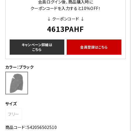
会員ログイン後、商品購入時に
クーポンコードを入力すると10％OFF！
↓ クーポンコード ↓
4613PAHF
キャンペーン詳細は
会員登録はこちら
こちら
カラー：ブラック
サイズ
フリー
商品コード：542056502510