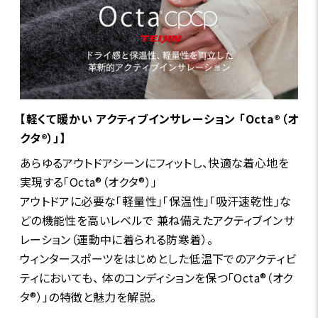
【軽くて暖かい アクティブインサレーション 「Octa®（オ
クタ®）」】
あらゆるアウトドアシーンにフィットし、快適な着心地を
実現する「Octa®（オクタ®）」
アウトドアに必要な「軽量性」「保温性」「吸汗速乾性」な
どの機能性を高いレベルで 兼ね備えたアクティブインサ
レーション（運動中に着られる防寒着）。
ウィンタースポーツをはじめとした低温下でのアクティビ
ティにおいても、 体のコンディションを保つ「Octa®（オク
タ®）」の特徴と魅力を解説。