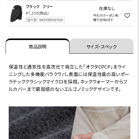
ブラック
フリー
在庫なし
¥7,150
(税込)
今だけクーポン利
コード
542056502510
用で10%OFF
商品説明
サイズ・スペック
保温性と通気性を高次元で両立した「オクタCPCP」をライ
ニングした多機能バラクラバ。表面には保温性能の高いポー
ラテッククラシックマイクロを採用。ネックウォーマーからフ
ルカバーまで窮屈感のないエルゴノミックデザインです。