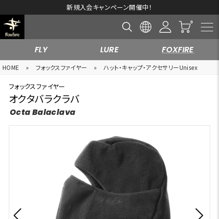
新規入会キャンペーン開催中！
FLY
LURE
FOXFIRE
HOME
»
フォックスファイヤー
»
ハット・キャップ・アクセサリーUnisex
フォックスファイヤー
オクタバラクラバ
Octa Balaclava