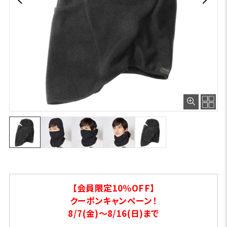
【会員限定10％OFF】
クーポンキャンペーン！
8/7(金)～8/16(日)まで