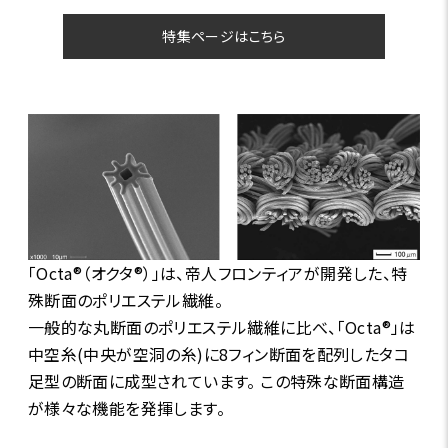
特集ページはこちら
「Octa®（オクタ®）」は、帝人フロンティアが開発した、特
殊断面のポリエステル繊維。
一般的な丸断面のポリエステル繊維に比べ、「Octa®」は
中空糸(中央が空洞の糸)に8フィン断面を配列したタコ
足型の断面に成型されています。 この特殊な断面構造
が様々な機能を発揮します。