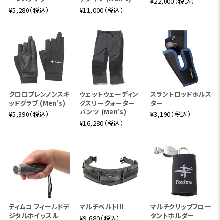
¥22,000（税込）
¥5,280（税込）
¥11,000（税込）
クロロプレンノンスキ
ウェットウェーディン
スラントロッドホルス
ッドグラブ (Men's)
グスリークォーター
ター
パンツ (Men's)
¥5,390（税込）
¥3,190（税込）
¥16,280（税込）
ティムコ フィールドデ
マルチベルトIII
マルチクリップフロー
ジタルホイッスル
タントホルダー
¥9,680（税込）