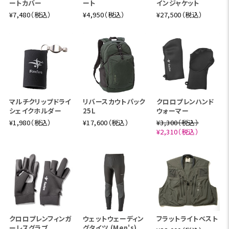
ートカバー
ート
インジャケット
¥7,480（税込）
¥4,950（税込）
¥27,500（税込）
マルチクリップドライ
リバースカウトパック
クロロプレンハンド
シェイクホルダー
25L
ウォーマー
¥1,980（税込）
¥17,600（税込）
¥3,300（税込）
¥2,310（税込）
クロロプレンフィンガ
ウェットウェーディン
フラットライトベスト
ーレスグラブ
グタイツ (Men's)