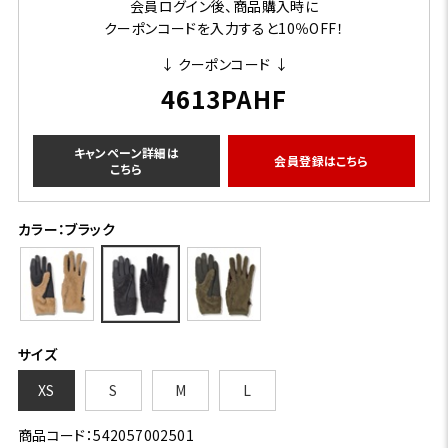
会員ログイン後、商品購入時に
クーポンコードを入力すると10％OFF！
↓ クーポンコード ↓
4613PAHF
キャンペーン詳細は
会員登録はこちら
こちら
カラー：ブラック
サイズ
XS
S
M
L
商品コード：542057002501