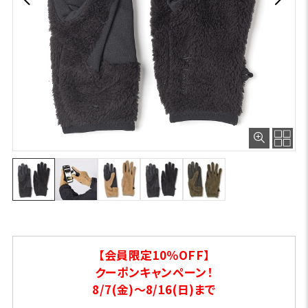
【会員限定10％OFF】
クーポンキャンペーン！
8/7(金)～8/16(日)まで