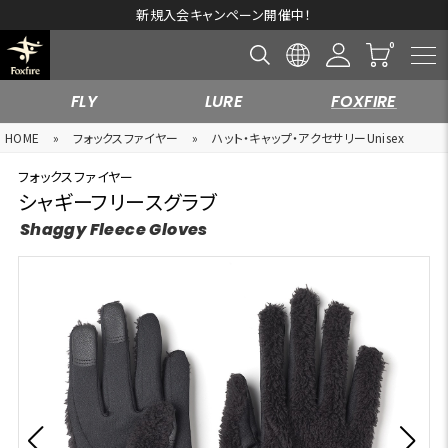
新規入会キャンペーン開催中！
FLY
LURE
FOXFIRE
HOME
»
フォックスファイヤー
»
ハット・キャップ・アクセサリーUnisex
フォックスファイヤー
シャギーフリースグラブ
Shaggy Fleece Gloves