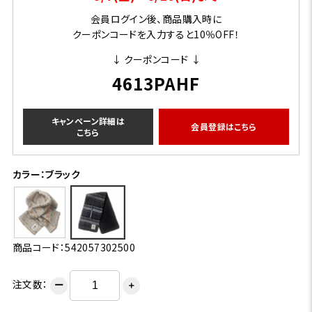
会員ログイン後、商品購入時に
クーポンコードを入力すると10％OFF！
↓ クーポンコード ↓
4613PAHF
キャンペーン詳細は
会員登録はこちら
こちら
カラー：ブラック
商品コード：542057302500
注文数：
ー
＋