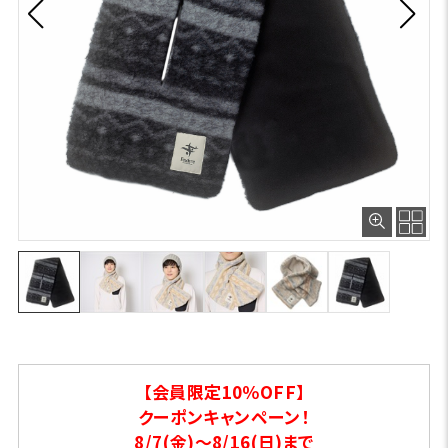
【会員限定10％OFF】
クーポンキャンペーン！
8/7(金)～8/16(日)まで