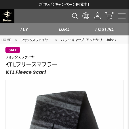
新規入会キャンペーン開催中！
FLY
LURE
FOXFIRE
HOME
»
フォックスファイヤー
»
ハット・キャップ・アクセサリーUnisex
フォックスファイヤー
KTLフリースマフラー
KTL Fleece Scarf