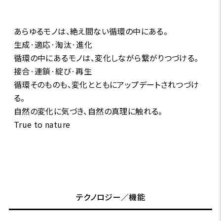
あらゆるモノは、絶え間ない循環の中にある。
生成·適応·淘汰·進化
循環の中にあるモノは、変化しながら繋がりつづける。
接合·連鎖·綻び·再生
循環そのものも、変化とともにアップデートされつづけ
る。
自然の変化に気づき、自然の真理に触れる。
True to nature
テクノロジー／機能