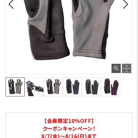
【会員限定10％OFF】
クーポンキャンペーン！
8/7(金)～8/16(日)まで