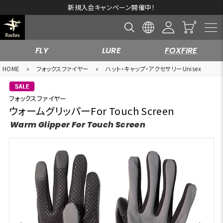
新規入会キャンペーン開催中！
FLY
LURE
FOXFIRE
HOME
»
フォックスファイヤー
»
ハット・キャップ・アクセサリーUnisex
フォックスファイヤー
ウォームグリッパーFor Touch Screen
Warm Glipper For Touch Screen