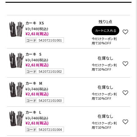
残り1点
カーキ
XS
¥3,740
(税込)
カートに入れる
¥2,618(税込)
今だけクーポン利
コード
542072101001
用で10%OFF
カーキ
S
在庫なし
¥3,740
(税込)
¥2,618(税込)
今だけクーポン利
用で10%OFF
コード
542072101002
カーキ
M
在庫なし
¥3,740
(税込)
¥2,618(税込)
今だけクーポン利
用で10%OFF
コード
542072101003
カーキ
L
在庫なし
¥3,740
(税込)
¥2,618(税込)
今だけクーポン利
用で10%OFF
コード
542072101004