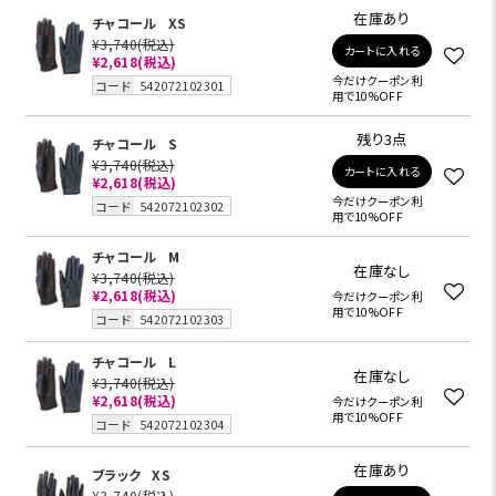
在庫あり
チャコール
XS
¥3,740
(税込)
カートに入れる
¥2,618(税込)
今だけクーポン利
コード
542072102301
用で10%OFF
残り3点
チャコール
S
¥3,740
(税込)
カートに入れる
¥2,618(税込)
今だけクーポン利
コード
542072102302
用で10%OFF
チャコール
M
在庫なし
¥3,740
(税込)
¥2,618(税込)
今だけクーポン利
用で10%OFF
コード
542072102303
チャコール
L
在庫なし
¥3,740
(税込)
¥2,618(税込)
今だけクーポン利
用で10%OFF
コード
542072102304
在庫あり
ブラック
XS
¥3,740
(税込)