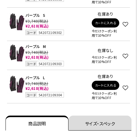
用で10%OFF
在庫あり
パープル
S
¥3,740
(税込)
カートに入れる
¥2,618(税込)
今だけクーポン利
コード
542072109302
用で10%OFF
パープル
M
在庫なし
¥3,740
(税込)
¥2,618(税込)
今だけクーポン利
用で10%OFF
コード
542072109303
在庫あり
パープル
L
¥3,740
(税込)
カートに入れる
¥2,618(税込)
今だけクーポン利
コード
542072109304
用で10%OFF
商品説明
サイズ・スペック