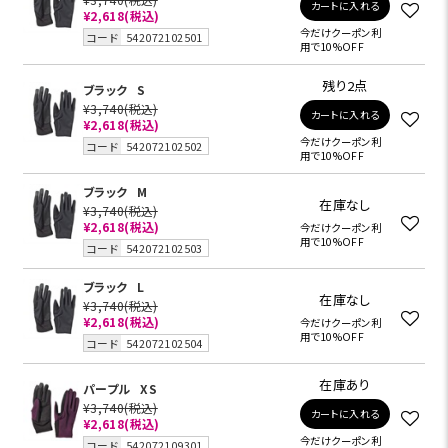
カートに入れる
¥2,618(税込)
今だけクーポン利
コード
542072102501
用で10%OFF
残り2点
ブラック
S
¥3,740
(税込)
カートに入れる
¥2,618(税込)
今だけクーポン利
コード
542072102502
用で10%OFF
ブラック
M
在庫なし
¥3,740
(税込)
¥2,618(税込)
今だけクーポン利
用で10%OFF
コード
542072102503
ブラック
L
在庫なし
¥3,740
(税込)
¥2,618(税込)
今だけクーポン利
用で10%OFF
コード
542072102504
在庫あり
パープル
XS
¥3,740
(税込)
カートに入れる
¥2,618(税込)
今だけクーポン利
コード
542072109301