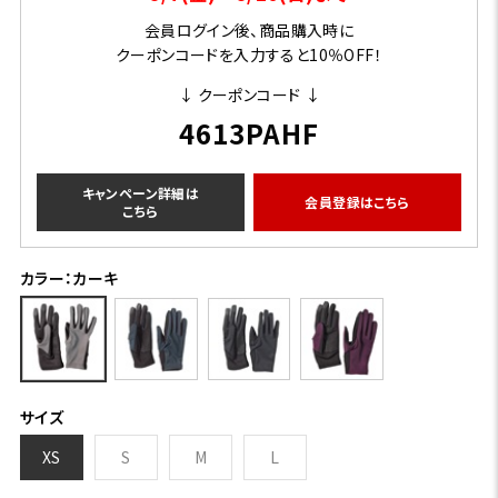
会員ログイン後、商品購入時に
クーポンコードを入力すると10％OFF！
↓ クーポンコード ↓
4613PAHF
キャンペーン詳細は
会員登録はこちら
こちら
カラー：カーキ
サイズ
XS
S
M
L