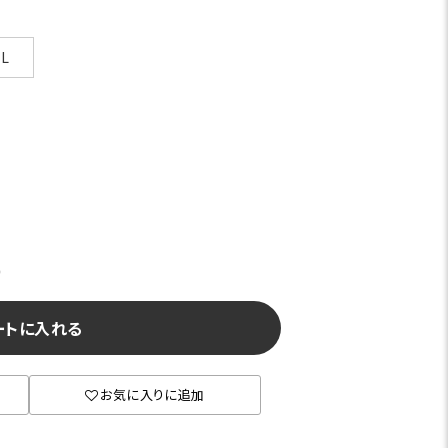
L
カーキ
)
ートに入れる
お気に入りに追加