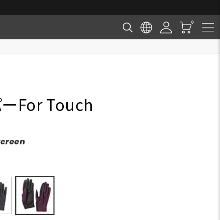
For Touch
Screen