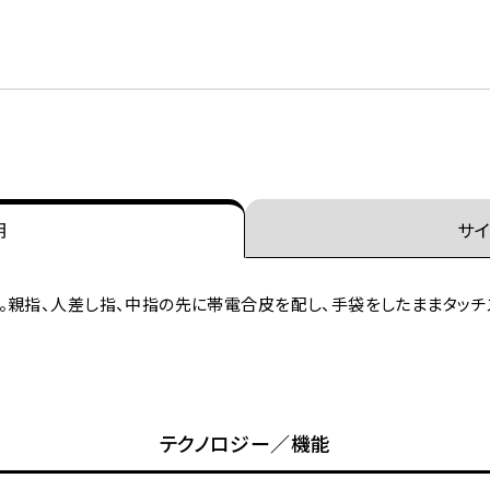
明
サイ
。親指、人差し指、中指の先に帯電合皮を配し、手袋をしたままタッチ
テクノロジー／機能