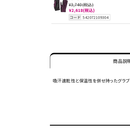
¥3,740
(税込)
¥2,618(税込)
コード
542072109304
商品説
吸汗速乾性と保温性を併せ持ったグラブ