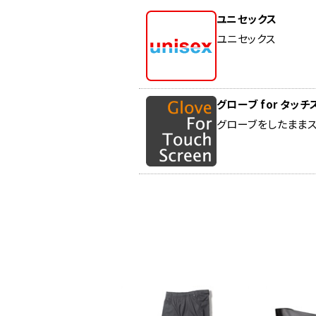
ユニセックス
ユニセックス
グローブ for タッ
グローブをしたままス