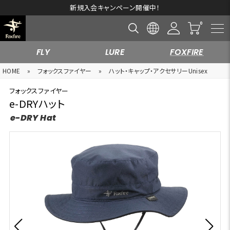
新規入会キャンペーン開催中！
FLY
LURE
FOXFIRE
HOME
»
フォックスファイヤー
»
ハット・キャップ・アクセサリーUnisex
フォックスファイヤー
e-DRYハット
e-DRY Hat