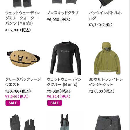
ウェットウェーディン
ノンスキッドグラブ
パックインボトルホ
グスリークォーター
ルダー
¥6,050（税込）
パンツ (Men's)
¥3,740（税込）
¥16,280（税込）
クリークパックラージ
ウェットウェーディン
3Dウルトラライトレ
ウエスト
グクルー (Men's)
インジャケット
¥10,780（税込）
¥9,020（税込）
¥27,500（税込）
¥7,546（税込）
¥6,314（税込）