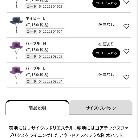
カートに入れる
コード
542222904603
ネイビー
L
在庫なし
¥7,150
(税込)
コード
542222904604
パープル
M
在庫あり
¥7,150
(税込)
カートに入れる
コード
542222909303
パープル
L
在庫なし
¥7,150
(税込)
コード
542222909304
商品説明
サイズ・スペック
表地にはリサイクルポリエステル、裏地にはゴアテックスファ
ブリクスをライニングしたアウトドアスペックな防水ハット。