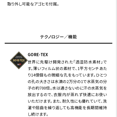
取り外し可能なアゴヒモ付属。
テクノロジー／機能
GORE-TEX
世界に先駆け開発された「透湿防水素材」で
す。薄いフィルム状の素材で、1平方センチあた
り14億個もの微細な孔をもっています。ひとつ
の孔の大きさは水滴の2万分の1で水蒸気の分
子の約700倍。水は通さないのに汗の水蒸気を
放出するので、衣服内が蒸れず快適にお使い
いただけます。また、耐久性にも優れていて、洗
濯や屈曲を繰り返しても高機能を長期間維持
し続けます。