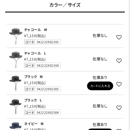
カラー／サイズ
チャコール
M
在庫なし
¥7,150
(税込)
コード
542222902303
チャコール
L
在庫なし
¥7,150
(税込)
コード
542222902304
ブラック
M
在庫あり
¥7,150
(税込)
カートに入れる
コード
542222902503
ブラック
L
在庫なし
¥7,150
(税込)
コード
542222902504
ネイビー
M
在庫あり
¥7,150
(税込)