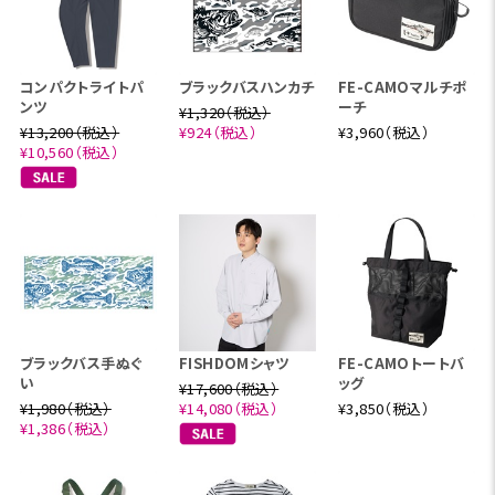
コンパクトライトパ
ブラックバスハンカチ
FE-CAMOマルチポ
ンツ
ーチ
¥1,320（税込）
¥13,200（税込）
¥924（税込）
¥3,960（税込）
¥10,560（税込）
ブラックバス手ぬぐ
FISHDOMシャツ
FE-CAMOトートバ
い
ッグ
¥17,600（税込）
¥1,980（税込）
¥14,080（税込）
¥3,850（税込）
¥1,386（税込）