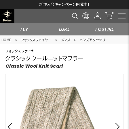
新規入会キャンペーン開催中！
FLY
LURE
FOXFIRE
HOME
»
フォックスファイヤー
»
メンズ
»
メンズアクセサリー
フォックスファイヤー
クラシックウールニットマフラー
Classic Wool Knit Scarf