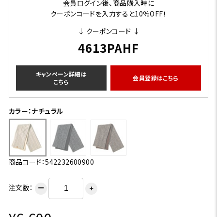
会員ログイン後、商品購入時に
クーポンコードを入力すると10％OFF！
↓ クーポンコード ↓
4613PAHF
キャンペーン詳細は
会員登録はこちら
こちら
カラー：ナチュラル
商品コード：542232600900
注文数：
ー
＋