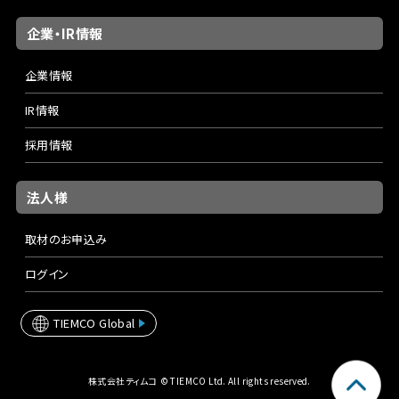
企業・IR情報
企業情報
IR情報
採用情報
法人様
取材のお申込み
ログイン
TIEMCO Global
株式会社ティムコ © TIEMCO Ltd. All rights reserved.