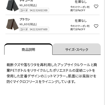
チャコール
在庫なし
¥6,600
(税込)
今だけクーポン利
コード
542232602300
用で10%OFF
ブラウン
在庫なし
¥6,600
(税込)
今だけクーポン利
コード
542232607600
用で10%OFF
商品説明
サイズ・スペック
裁断クズや落ちワタを再利用したアップサイクルウールと廃
棄PETボトルをリサイクルしたポリエステルの混紡ニットを
使用した定番デザインのニットマフラー。肌面には風抜けを
防ぐマイクロフリースをライニングしています。