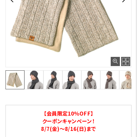
【会員限定10％OFF】
クーポンキャンペーン！
8/7(金)～8/16(日)まで