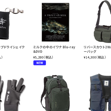
ップドライシェイク
ミルクの中のイワナ Blu-ray
リバースカウト2W
&DVD
ーバッグ
込）
¥5,280（税込）
¥14,300（税込）