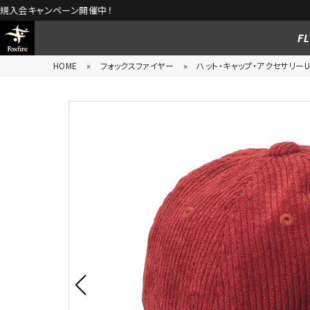
FL
HOME
»
フォックスファイヤー
»
ハット・キャップ・アクセサリーUn