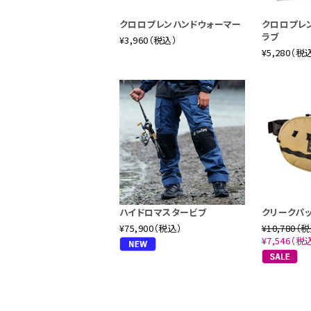
クロロプレンハンドウォーマー
クロロプレ
ラブ
¥3,960（税込）
¥5,280（税
ハイドロマスタービブ
クリークパ
¥75,900（税込）
¥10,780（
¥7,546（税