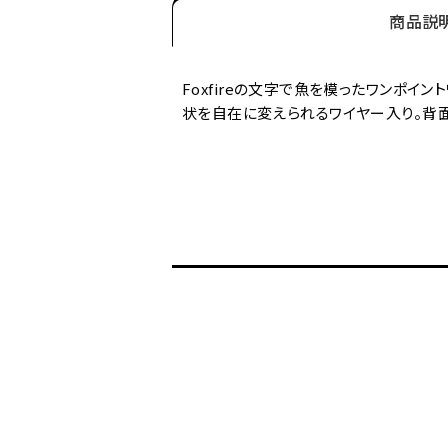
商品説
Foxfireの文字で魚を模ったワンポイ
状を自在に変えられるワイヤー入り。背