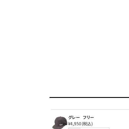
グレー
フリー
¥4,950
(税込)