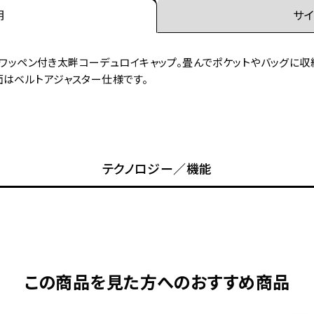
明
サイ
ントワッペン付き太畔コーデュロイキャップ。畳んでポケットやバッグに
面はベルトアジャスター仕様です。
テクノロジー／機能
この商品を見た方へのおすすめ商品