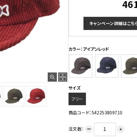
46
キャンペーン詳細はこち
カラー：アイアンレッド
サイズ
フリー
商品コード：542253809710
注文数：
ー
＋