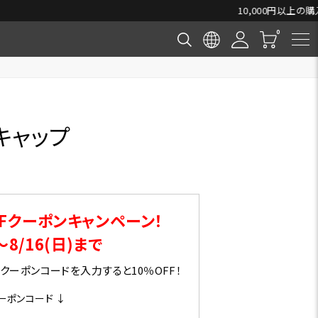
キャップ
Fクーポンキャンペーン！
～8/16(日)まで
ーポンコードを入力すると10％OFF！
ーポンコード ↓