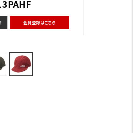
13PAHF
ら
会員登録はこちら