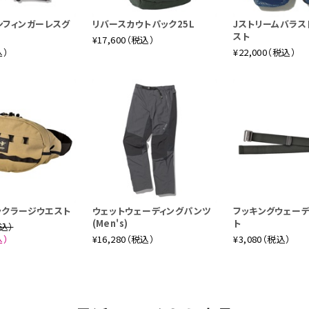
ンフィンガーレスグ
リバースカウトパック25L
Jストリームバラス
スト
¥17,600（税込）
込）
¥22,000（税込）
ックラージウエスト
ウェットウェーディングパンツ
フッキングウェー
(Men's)
ト
税込）
込）
¥16,280（税込）
¥3,080（税込）