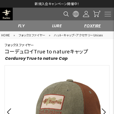
新規入会キャンペーン開催中！
FLY
LURE
FOXFIRE
HOME
»
フォックスファイヤー
»
ハット・キャップ・アクセサリーUnisex
フォックスファイヤー
コーデュロイTrue to natureキャップ
Corduroy True to nature Cap