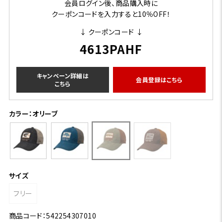
会員ログイン後、商品購入時に
クーポンコードを入力すると10％OFF！
↓ クーポンコード ↓
4613PAHF
キャンペーン詳細は
会員登録はこちら
こちら
カラー：オリーブ
サイズ
フリー
商品コード：542254307010