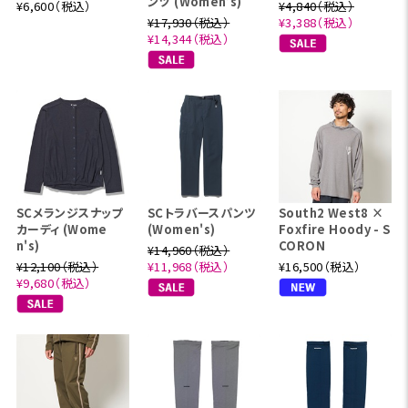
ンツ (Women’s)
¥6,600（税込）
¥4,840（税込）
¥17,930（税込）
¥3,388（税込）
¥14,344（税込）
SCメランジスナップ
SCトラバースパンツ
South2 West8 ×
カーディ (Wome
(Women's)
Foxfire Hoody - S
n's)
CORON
¥14,960（税込）
¥12,100（税込）
¥11,968（税込）
¥16,500（税込）
¥9,680（税込）