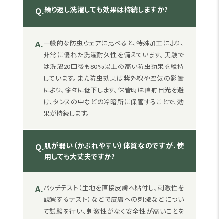
繰り返し洗濯しても効果は持続しますか?
Q.
A.
一般的な防虫ウェアに比べると、特殊加工により、
非常に優れた洗濯耐久性を備えています。実験で
は洗濯20回後も80%以上の高い防虫効果を維持
しています。また防虫効果は紫外線や空気の影響
により、徐々に低下します。保管時は直射日光を避
け、タンスの中などの冷暗所に保管することで、効
果が持続します。
肌が弱い（かぶれやすい）体質なのですが、使
Q.
用しても大丈夫ですか?
A.
パッチテスト（生地を直接皮膚へ貼付し、刺激性を
観察するテスト）などで皮膚への刺激などについ
て試験を行い、刺激性がなく安全性が高いことを