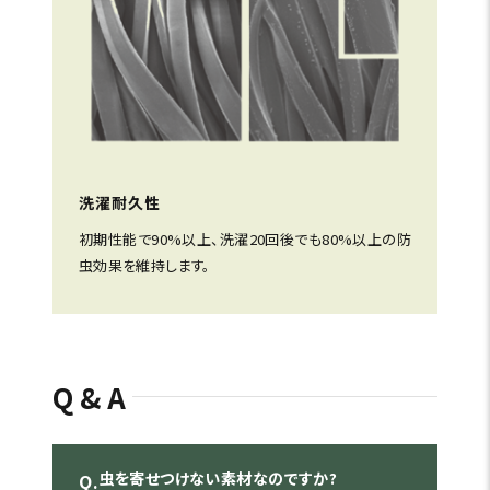
洗濯耐久性
初期性能で90%以上、洗濯20回後でも80%以上の防
虫効果を維持します。
Q&A
虫を寄せつけない素材なのですか?
Q.