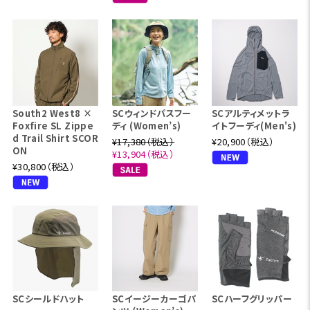
South2 West8 ×
SCウィンドパスフー
SCアルティメットラ
Foxfire SL Zippe
ディ (Women’s)
イトフーディ(Men's)
d Trail Shirt SCOR
¥17,380（税込）
¥20,900（税込）
ON
¥13,904（税込）
¥30,800（税込）
SCシールドハット
SCイージーカーゴパ
SCハーフグリッパー