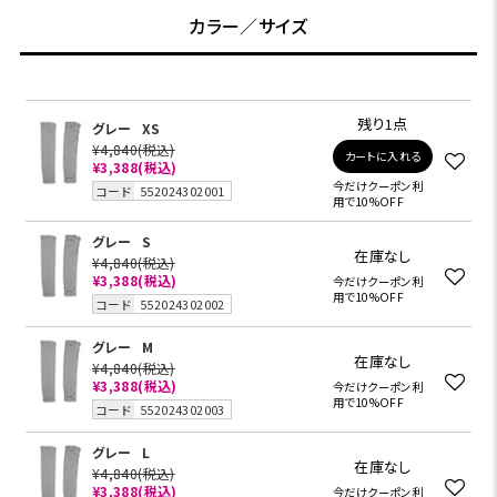
カラー／サイズ
残り1点
グレー
XS
¥4,840
(税込)
カートに入れる
¥3,388
(税込)
今だけクーポン利
コード
552024302001
用で10%OFF
グレー
S
在庫なし
¥4,840
(税込)
¥3,388
(税込)
今だけクーポン利
用で10%OFF
コード
552024302002
グレー
M
在庫なし
¥4,840
(税込)
¥3,388
(税込)
今だけクーポン利
用で10%OFF
コード
552024302003
グレー
L
在庫なし
¥4,840
(税込)
¥3,388
(税込)
今だけクーポン利