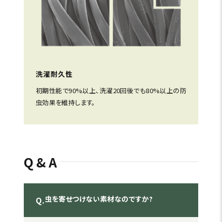
洗濯耐久性
初期性能で90%以上、洗濯20回後でも80%以上の防
虫効果を維持します。
Q&A
虫を寄せつけない素材なのですか?
Q.