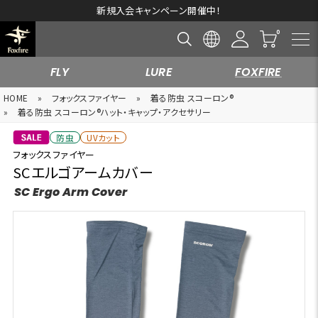
新規入会キャンペーン開催中！
FLY
LURE
FOXFIRE
HOME
»
フォックスファイヤー
»
着る防虫 スコーロン®
»
着る防虫 スコーロン®ハット・キャップ・アクセサリー
防虫
UVカット
フォックスファイヤー
SCエルゴアームカバー
SC Ergo Arm Cover