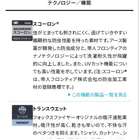
テクノロジー／機能
スコーロン®
虫がとまっても刺されにくく、逃げていきやすい
画期的な防虫性能を持った素材です。アース製
薬が開発した防虫成分と、帝人フロンティアの
ナノテクノロジーによって洗濯耐久性が飛躍
的に向上しました。また、UVカット機能につい
ても高い性能を示しています。(注:スコーロン®
は、帝人フロンティア株式会社の防虫加工素
材の登録商標です。)
この機能の製品一覧を見る
トランスウエット
フォックスファイヤーオリジナルの吸汗速乾素
材。吸汗性が高く、乾きも早いので、不快な汗
のベタつきを抑えます。Tシャツ、カットソー、シ