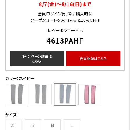
8/7(金)～8/16(日)まで
会員ログイン後、商品購入時に
クーポンコードを入力すると10％OFF！
↓ クーポンコード ↓
4613PAHF
キャンペーン詳細は
会員登録はこちら
こちら
カラー：ネイビー
サイズ
XS
S
M
L