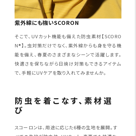
紫外線にも強いSCORON
そこで、UVカット機能も備えた防虫素材【SCORO
N®】。虫対策だけでなく、紫外線からも身を守る機
能を備え、春夏のさまざまなシーンで活躍します。
快適さを保ちながら日焼け対策もできるアイテム
で、手軽にUVケアを取り入れてみませんか。
防虫を着こなす、素材選
び
スコーロンは、用途に応じた6種の生地を展開。す