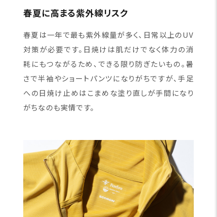
春夏に高まる紫外線リスク
春夏は一年で最も紫外線量が多く、日常以上のUV
対策が必要です。日焼けは肌だけでなく体力の消
耗にもつながるため、できる限り防ぎたいもの。暑
さで半袖やショートパンツになりがちですが、手足
への日焼け止めはこまめな塗り直しが手間になり
がちなのも実情です。