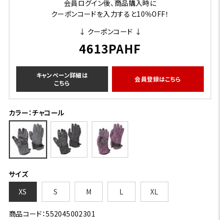
会員ログイン後、商品購入時に
クーポンコードを入力すると10％OFF！
↓ クーポンコード ↓
4613PAHF
キャンペーン詳細は
会員登録はこちら
こちら
カラー：チャコール
サイズ
XS
S
M
L
XL
商品コード：552045002301