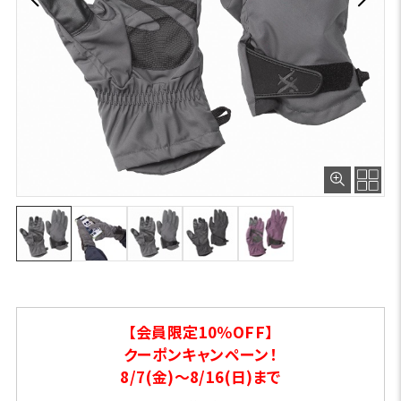
【会員限定10％OFF】
クーポンキャンペーン！
8/7(金)～8/16(日)まで