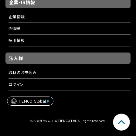
企業・IR情報
企業情報
IR情報
採用情報
法人様
取材のお申込み
ログイン
TIEMCO Global
株式会社ティムコ © TIEMCO Ltd. All rights reserved.