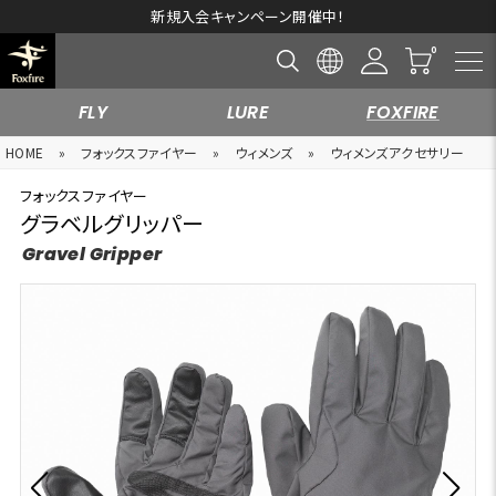
新規入会キャンペーン開催中！
FLY
LURE
FOXFIRE
HOME
»
フォックスファイヤー
»
ウィメンズ
»
ウィメンズアクセサリー
フォックスファイヤー
グラベルグリッパー
Gravel Gripper