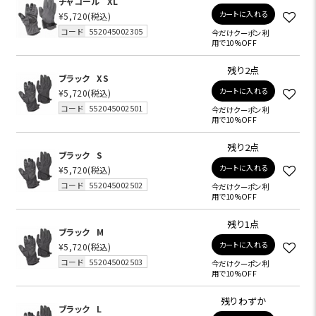
チャコール
XL
カートに入れる
¥5,720
(税込)
コード
552045002305
今だけクーポン利
用で10%OFF
残り2点
ブラック
XS
カートに入れる
¥5,720
(税込)
コード
552045002501
今だけクーポン利
用で10%OFF
残り2点
ブラック
S
カートに入れる
¥5,720
(税込)
コード
552045002502
今だけクーポン利
用で10%OFF
残り1点
ブラック
M
カートに入れる
¥5,720
(税込)
コード
552045002503
今だけクーポン利
用で10%OFF
残りわずか
ブラック
L