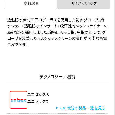
商品説明
サイズ・スペック
透湿防水素材エアロポーラスを使用した防水グローブ。撥
水シェル+透湿防水インサート+吸汗速乾メッシュライナーの
3層構造を採用しました。親指、人差し指、中指の先には、グ
ローブを装着したままタッチスクリーンの操作が可能な帯電
合皮を使用。
テクノロジー／機能
ユニセックス
ユニセックス
この機能の製品一覧を見る