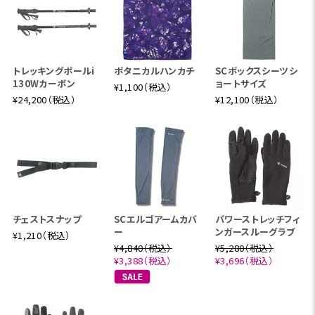
トレッキングポールi
ボタニカルハンカチ
SCボックスシーツシ
130Wカーボン
ョートサイズ
¥1,100（税込）
¥24,200（税込）
¥12,100（税込）
チェストスナップ
SCエルゴアームカバ
パワーストレッチフィ
ー
ンガースルーグラブ
¥1,210（税込）
¥4,840（税込）
¥5,280（税込）
¥3,388（税込）
¥3,696（税込）