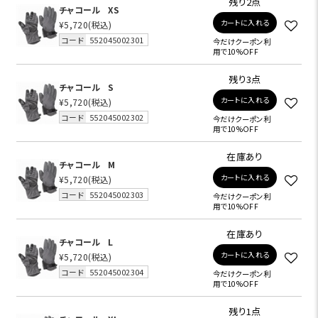
残り2点
チャコール
XS
カートに入れる
¥5,720
(税込)
コード
552045002301
今だけクーポン利
用で10%OFF
残り3点
チャコール
S
カートに入れる
¥5,720
(税込)
コード
552045002302
今だけクーポン利
用で10%OFF
在庫あり
チャコール
M
カートに入れる
¥5,720
(税込)
コード
552045002303
今だけクーポン利
用で10%OFF
在庫あり
チャコール
L
カートに入れる
¥5,720
(税込)
コード
552045002304
今だけクーポン利
用で10%OFF
残り1点