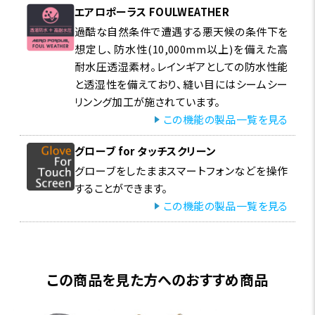
エアロポーラス FOULWEATHER
過酷な自然条件で遭遇する悪天候の条件下を
想定し、防水性(10,000mm以上)を備えた高
耐水圧透湿素材。レインギアとしての防水性能
と透湿性を備えており、縫い目にはシームシー
リンング加工が施されています。
この機能の製品一覧を見る
グローブ for タッチスクリーン
グローブをしたままスマートフォンなどを操作
することができます。
この機能の製品一覧を見る
この商品を見た方へのおすすめ商品