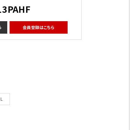
13PAHF
ら
会員登録はこちら
グレー
L