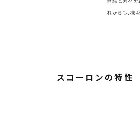
経験と素材を
れからも、様
スコーロンの特性