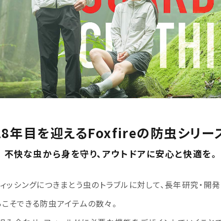
18年目を迎えるFoxfireの防虫シリー
不快な虫から身を守り、アウトドアに安心と快適を。
フィッシングにつきまとう虫のトラブルに対して、長年研究・開
だからこそできる防虫アイテムの数々。