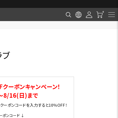
ラブ
Fクーポンキャンペーン！
～8/16(日)まで
ーポンコードを入力すると10％OFF！
ーポンコード ↓