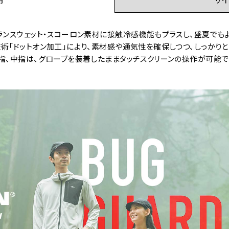
ランスウェット・スコーロン素材に接触冷感機能もプラスし、盛夏でも
術「ドットオン加工」により、素材感や通気性を確保しつつ、しっかり
指、中指は、グローブを装着したままタッチスクリーンの操作が可能で