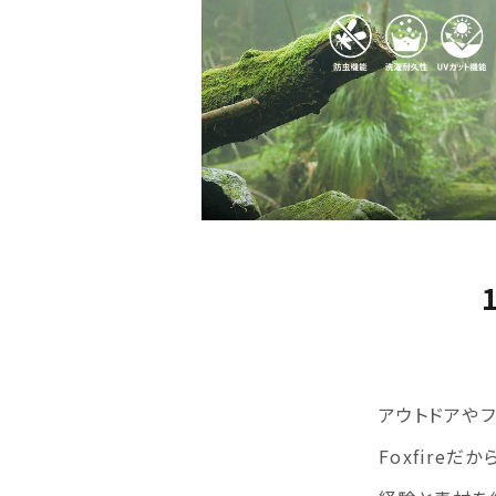
アウトドアや
Foxfire