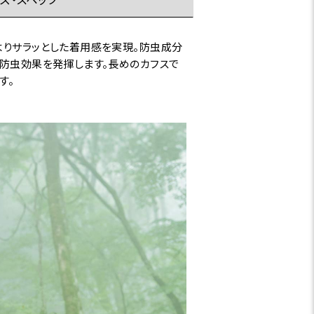
よりサラッとした着用感を実現。防虫成分
と防虫効果を発揮します。長めのカフスで
す。