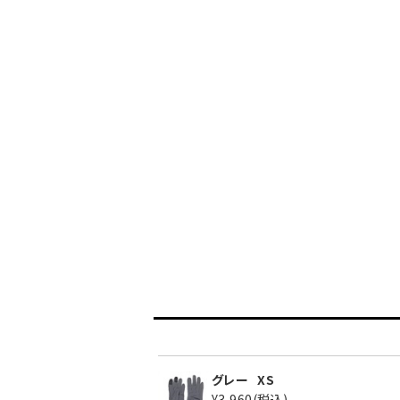
グレー
XS
¥3,960
(税込)