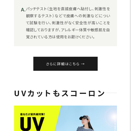
A.
パッチテスト（生地を直接皮膚へ貼付し、刺激性を
観察するテスト）などで皮膚への刺激などについ
て試験を行い、刺激性がなく安全性が高いことを
確認しておりますが、アレルギー体質や敏感肌を自
覚されている方は使用をお避けください。
さらに詳細はこちら
UVカットもスコーロン