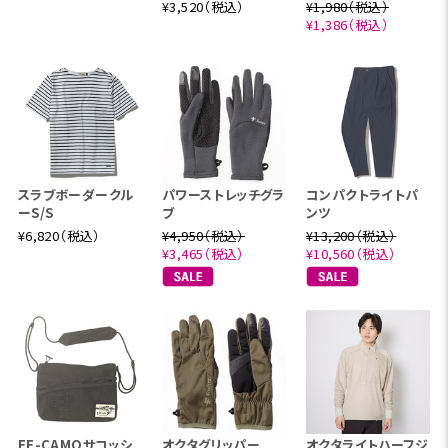
¥3,520（税込）
¥1,980（税込）
¥1,386（税込）
スラブボーダークル
パワーストレッチグラ
コンパクトライトパ
ーS/S
ブ
ンツ
¥6,820（税込）
¥4,950（税込）
¥13,200（税込）
¥3,465（税込）
¥10,560（税込）
FE-CAMOサコッシ
オクタグリッパー
オクタライトハーフジ