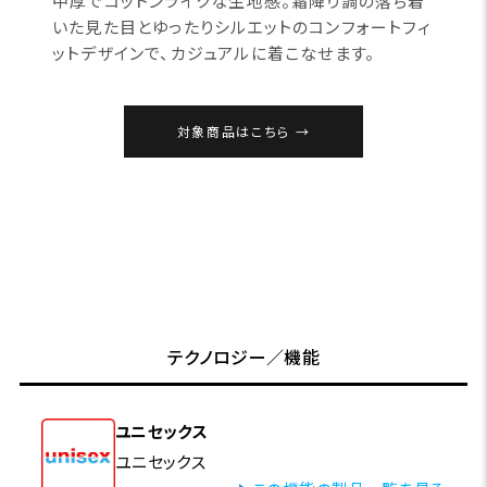
中厚でコットンライクな生地感。霜降り調の落ち着
いた見た目とゆったりシルエットのコンフォートフィ
ットデザインで、カジュアルに着こなせます。
対象商品はこちら
テクノロジー／機能
ユニセックス
ユニセックス