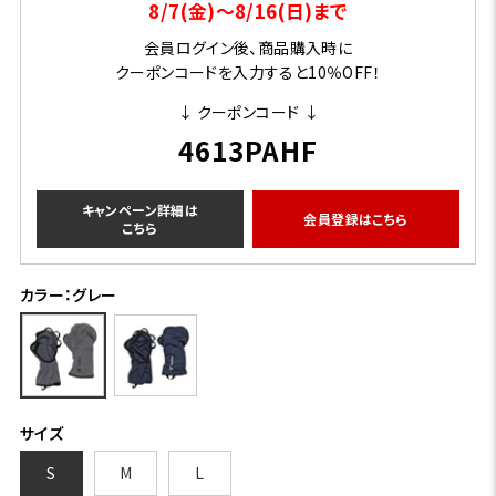
8/7(金)～8/16(日)まで
会員ログイン後、商品購入時に
クーポンコードを入力すると10％OFF！
↓ クーポンコード ↓
4613PAHF
キャンペーン詳細は
会員登録はこちら
こちら
カラー：グレー
サイズ
S
M
L