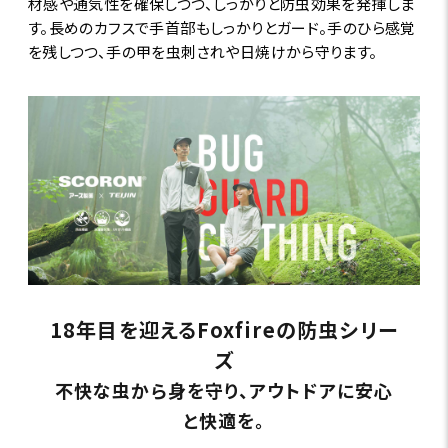
材感や通気性を確保しつつ、しっかりと防虫効果を発揮しま
す。長めのカフスで手首部もしっかりとガード。手のひら感覚
を残しつつ、手の甲を虫刺されや日焼けから守ります。
18年目を迎えるFoxfireの防虫シリー
ズ
不快な虫から身を守り、アウトドアに安心
と快適を。