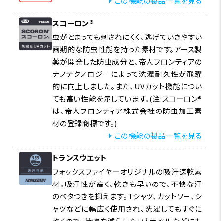
この機能の製品一覧を見る
スコーロン®
虫がとまっても刺されにくく、逃げていきやすい
画期的な防虫性能を持った素材です。アース製
薬が開発した防虫成分と、帝人フロンティアの
ナノテクノロジーによって洗濯耐久性が飛躍
的に向上しました。また、UVカット機能につい
ても高い性能を示しています。(注:スコーロン®
は、帝人フロンティア株式会社の防虫加工素
材の登録商標です。)
この機能の製品一覧を見る
トランスウエット
フォックスファイヤーオリジナルの吸汗速乾素
材。吸汗性が高く、乾きも早いので、不快な汗
のベタつきを抑えます。Tシャツ、カットソー、シ
ャツなどに幅広く使用され、洗濯してもすぐに
乾くので、荷物を減らしたいトラベルなどにも