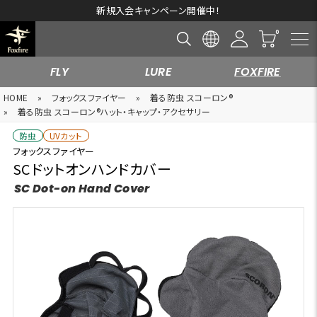
新規入会キャンペーン開催中！
FLY
LURE
FOXFIRE
HOME
»
フォックスファイヤー
»
着る防虫 スコーロン®
»
着る防虫 スコーロン®ハット・キャップ・アクセサリー
防虫
UVカット
フォックスファイヤー
SCドットオンハンドカバー
SC Dot-on Hand Cover