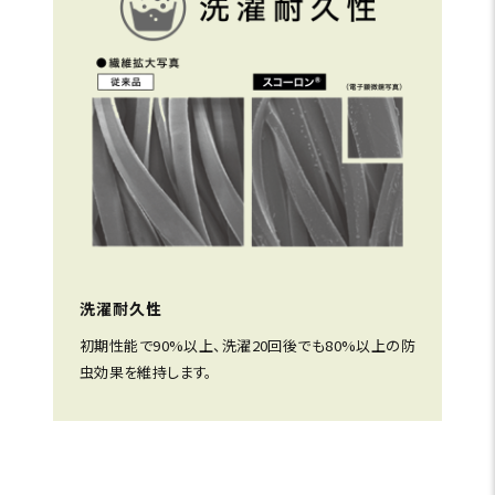
洗濯耐久性
初期性能で90%以上、洗濯20回後でも80%以上の防
虫効果を維持します。