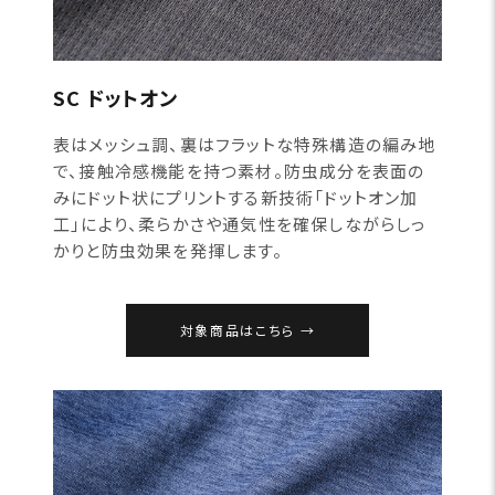
SC ドットオン
表はメッシュ調、裏はフラットな特殊構造の編み地
で、接触冷感機能を持つ素材。防虫成分を表面の
みにドット状にプリントする新技術「ドットオン加
工」により、柔らかさや通気性を確保しながらしっ
かりと防虫効果を発揮します。
対象商品はこちら