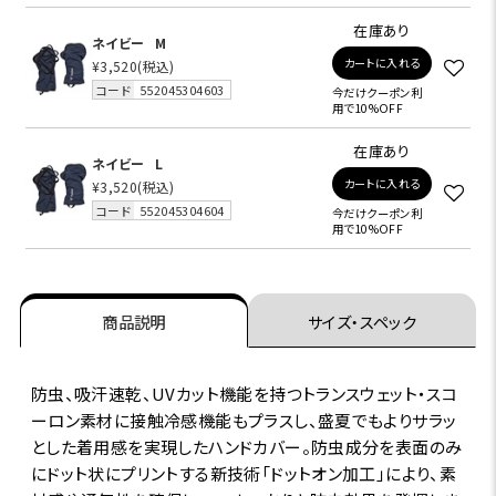
在庫あり
ネイビー
M
カートに入れる
¥3,520
(税込)
コード
552045304603
今だけクーポン利
用で10%OFF
在庫あり
ネイビー
L
カートに入れる
¥3,520
(税込)
コード
552045304604
今だけクーポン利
用で10%OFF
商品説明
サイズ・スペック
防虫、吸汗速乾、UVカット機能を持つトランスウェット・スコ
ーロン素材に接触冷感機能もプラスし、盛夏でもよりサラッ
とした着用感を実現したハンドカバー。防虫成分を表面のみ
にドット状にプリントする新技術「ドットオン加工」により、素