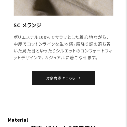
SC メランジ
ポリエステル100%でサラッとした着心地ながら、
中厚でコットンライクな生地感。霜降り調の落ち着
いた見た目とゆったりシルエットのコンフォートフィ
ットデザインで、カジュアルに着こなせます。
対象商品はこちら
Material