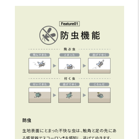
防虫
生地表面にとまった不快な虫は、触角と足の先にあ
る感覚器でスコーロン®を感知し、逃げてゆきます。