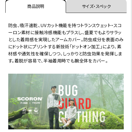
商品説明
サイズ・スペック
防虫、吸汗速乾、UVカット機能を持つトランスウェット・スコ
ーロン素材に接触冷感機能もプラスし、盛夏でもよりサラッ
とした着用感を実現したアームカバー。防虫成分を表面のみ
にドット状にプリントする新技術「ドットオン加工」により、素
材感や通気性を確保しつつ、しっかりと防虫効果を発揮しま
す。着脱が容易で、半袖着用時でも腕全体をカバー。