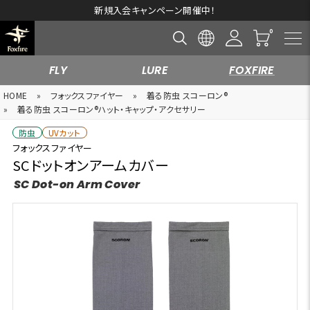
新規入会キャンペーン開催中！
FLY
LURE
FOXFIRE
HOME
»
フォックスファイヤー
»
着る防虫 スコーロン®
»
着る防虫 スコーロン®ハット・キャップ・アクセサリー
防虫
UVカット
フォックスファイヤー
SCドットオンアームカバー
SC Dot-on Arm Cover