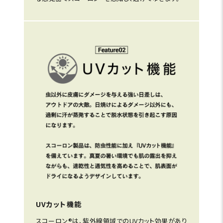
UVカット機能
スコーロン®は、紫外線領域でのUVカット効果があり