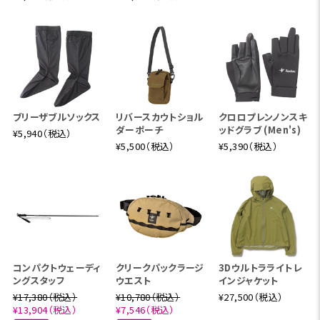
日差しの中での着用にも適しています。
ブリーザブルソックス
リバースカウトショル
クロロプレンノンスキ
ダーポーチ
ッドグラブ (Men's)
¥5,940（税込）
¥5,500（税込）
¥5,390（税込）
コンパクトウェーディ
クリークパックラージ
3Dウルトラライトレ
ングスタッフ
ウエスト
インジャケット
¥17,380（税込）
¥10,780（税込）
¥27,500（税込）
¥13,904（税込）
¥7,546（税込）