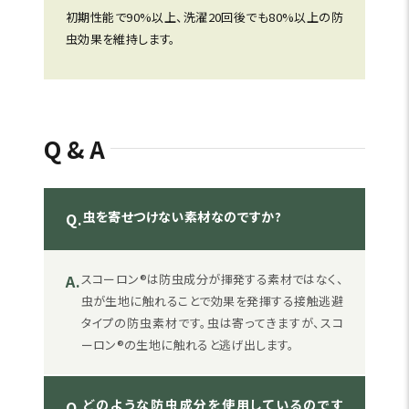
初期性能で90%以上、洗濯20回後でも80%以上の防
虫効果を維持します。
Q&A
虫を寄せつけない素材なのですか?
Q.
A.
スコーロン®は防虫成分が揮発する素材ではなく、
虫が生地に触れることで効果を発揮する接触逃避
タイプの防虫素材です。虫は寄ってきますが、スコ
ーロン®の生地に触れると逃げ出します。
どのような防虫成分を使用しているのです
Q.