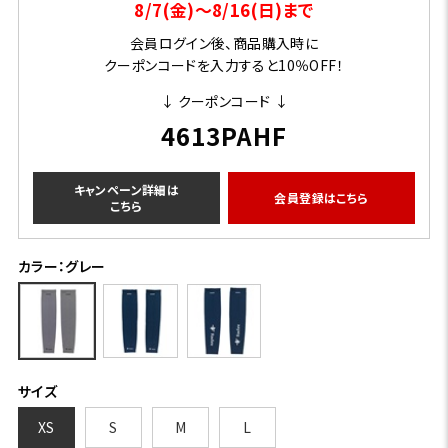
8/7(金)～8/16(日)まで
会員ログイン後、商品購入時に
クーポンコードを入力すると10％OFF！
↓ クーポンコード ↓
4613PAHF
キャンペーン詳細は
会員登録はこちら
こちら
カラー：グレー
サイズ
XS
S
M
L