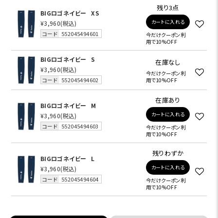
残り3点
BIGロゴネイビー
XS
カートに入れる
¥3,960
(税込)
コード
552045494601
今だけクーポン利
用で10%OFF
BIGロゴネイビー
S
在庫なし
¥3,960
(税込)
今だけクーポン利
コード
552045494602
用で10%OFF
在庫あり
BIGロゴネイビー
M
カートに入れる
¥3,960
(税込)
コード
552045494603
今だけクーポン利
用で10%OFF
残りわずか
BIGロゴネイビー
L
カートに入れる
¥3,960
(税込)
コード
552045494604
今だけクーポン利
用で10%OFF