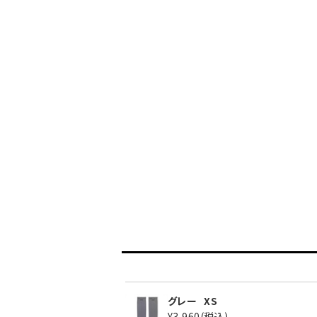
グレー
XS
¥3,960
(税込)