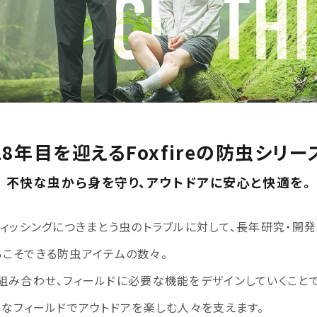
18年目を迎えるFoxfireの防虫シリー
不快な虫から身を守り、アウトドアに安心と快適を。
フィッシングにつきまとう虫のトラブルに対して、長年研究・開
だからこそできる防虫アイテムの数々。
組み合わせ、フィールドに必要な機能をデザインしていくことで
々なフィールドでアウトドアを楽しむ人々を支えます。