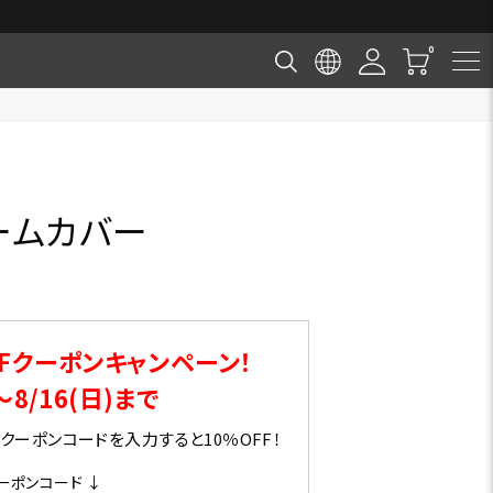
ームカバー
Fクーポンキャンペーン！
～8/16(日)まで
ーポンコードを入力すると10％OFF！
ーポンコード ↓