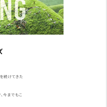
ズ
発を続けてきた
、今までもこ