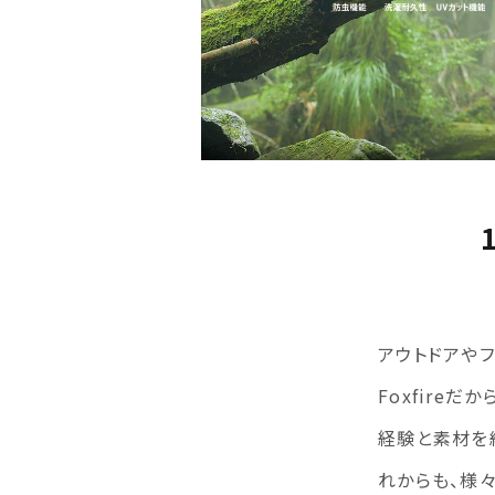
アウトドアや
Foxfire
経験と素材を
れからも、様