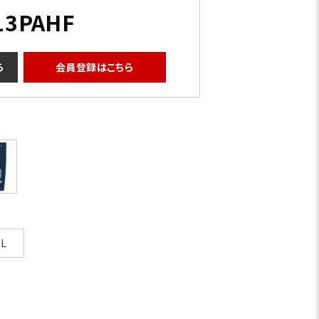
13PAHF
ら
会員登録はこちら
グレー
L