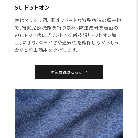
SC ドットオン
表はメッシュ調、裏はフラットな特殊構造の編み地
で、接触冷感機能を持つ素材。防虫成分を表面の
みにドット状にプリントする新技術「ドットオン加
工」により、柔らかさや通気性を確保しながらしっ
かりと防虫効果を発揮します。
対象商品はこちら