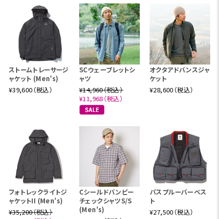
ストームトレーサージ
SCウェーブレットシ
オクタアドバンスジャ
ャケット (Men's)
ャツ
ケット
¥39,600（税込）
¥14,960（税込）
¥28,600（税込）
¥11,968（税込）
フォトレックライトジ
Cシールドバンピー
パスプルーバーベス
ャケットII (Men's)
チェックシャツS/S
ト
(Men's)
¥35,200（税込）
¥27,500（税込）