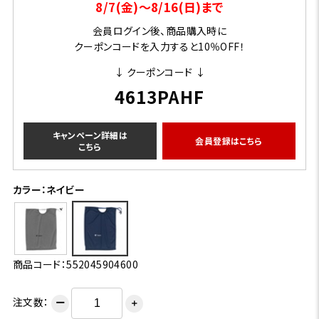
8/7(金)～8/16(日)まで
会員ログイン後、商品購入時に
クーポンコードを入力すると10％OFF！
↓ クーポンコード ↓
4613PAHF
キャンペーン詳細は
会員登録はこちら
こちら
カラー：ネイビー
商品コード：552045904600
注文数：
ー
＋