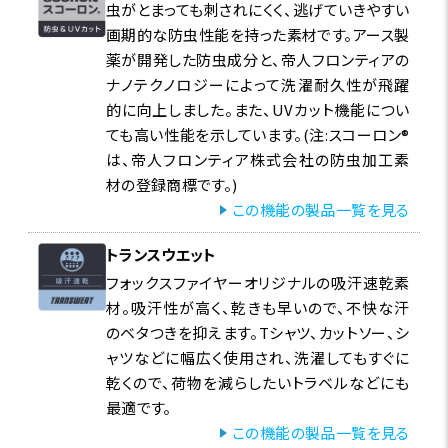
虫がとまっても刺されにくく、逃げていきやすい
画期的な防虫性能を持った素材です。アース製
薬が開発した防虫成分と、帝人フロンティアの
ナノテクノロジーによって洗濯耐久性が飛躍
的に向上しました。また、UVカット機能につい
ても高い性能を示しています。(注:スコーロン®
は、帝人フロンティア株式会社の防虫加工素
材の登録商標です。)
この機能の製品一覧を見る
トランスウエット
フォックスファイヤーオリジナルの吸汗速乾素
材。吸汗性が高く、乾きも早いので、不快な汗
のベタつきを抑えます。Tシャツ、カットソー、シ
ャツなどに幅広く使用され、洗濯してもすぐに
乾くので、荷物を減らしたいトラベルなどにも
最適です。
この機能の製品一覧を見る