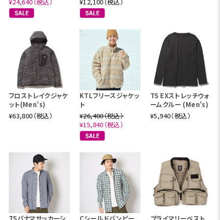
¥24,640（税込）
¥12,100（税込）
フロストレイクジャケ
KTLフリースジャケッ
TS EXストレッチウォ
ット(Men's)
ト
ームクルー (Men's)
¥63,800（税込）
¥26,400（税込）
¥5,940（税込）
¥15,840（税込）
TSパナマサッカーシ
Cシールドバンピー
プライマリーベスト