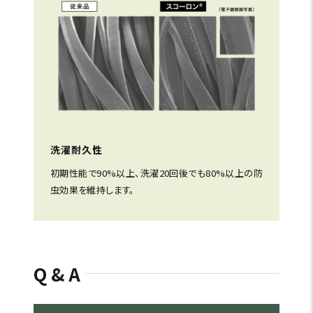
洗濯耐久性
初期性能で90%以上、洗濯20回後でも80%以上の防
虫効果を維持します。
Q&A