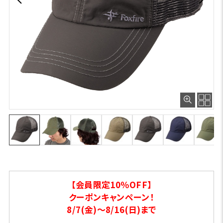
【会員限定10％OFF】
クーポンキャンペーン！
8/7(金)～8/16(日)まで