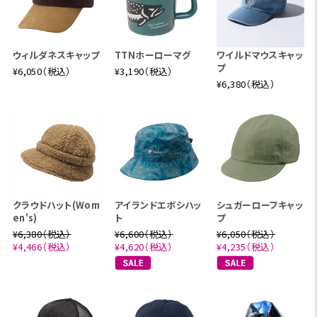
ウィルダネスキャップ
TTNホーローマグ
ワイルドマウスキャッ
プ
¥6,050（税込）
¥3,190（税込）
¥6,380（税込）
クラウドハット(Wom
アイランドエボシハッ
シュガーローフキャッ
en's)
ト
プ
¥6,380（税込）
¥6,600（税込）
¥6,050（税込）
¥4,466（税込）
¥4,620（税込）
¥4,235（税込）