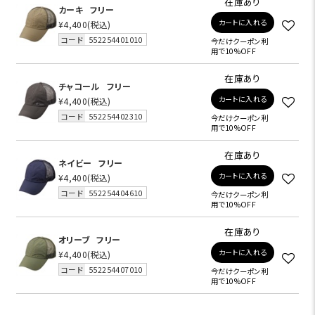
在庫あり
カーキ
フリー
カートに入れる
¥4,400
(税込)
コード
552254401010
今だけクーポン利
用で10%OFF
在庫あり
チャコール
フリー
カートに入れる
¥4,400
(税込)
コード
552254402310
今だけクーポン利
用で10%OFF
在庫あり
ネイビー
フリー
カートに入れる
¥4,400
(税込)
コード
552254404610
今だけクーポン利
用で10%OFF
在庫あり
オリーブ
フリー
カートに入れる
¥4,400
(税込)
コード
552254407010
今だけクーポン利
用で10%OFF