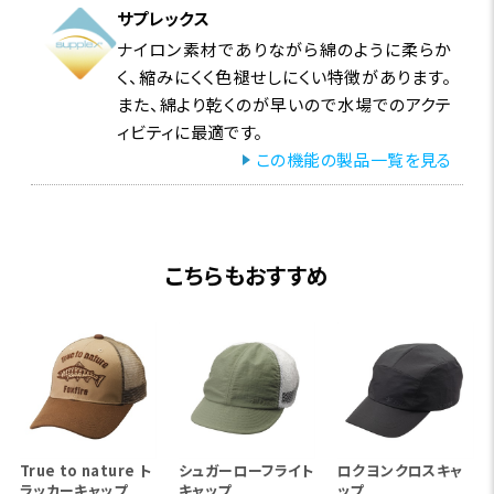
サプレックス
ナイロン素材でありながら綿のように柔らか
く、縮みにくく色褪せしにくい特徴があります。
また、綿より乾くのが早いので水場でのアクテ
ィビティに最適です。
この機能の製品一覧を見る
こちらもおすすめ
True to nature ト
シュガーローフライト
ロクヨンクロスキャ
ラッカーキャップ
キャップ
ップ