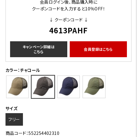
会員ログイン後、商品購入時に
クーポンコードを入力すると10％OFF！
↓ クーポンコード ↓
4613PAHF
キャンペーン詳細は
会員登録はこちら
こちら
カラー：チャコール
サイズ
フリー
商品コード：552254402310