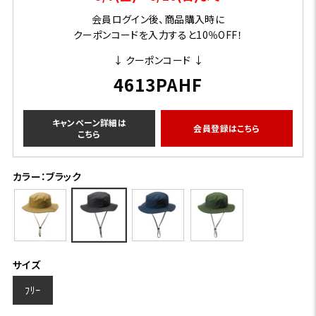
会員ログイン後、商品購入時に
クーポンコードを入力すると10％OFF！
↓ クーポンコード ↓
4613PAHF
キャンペーン詳細は
会員登録はこちら
こちら
カラー：ブラック
サイズ
ﾌﾘｰ