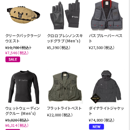
クリークパックラージ
クロロプレンノンスキ
パスプルーバーベス
ウエスト
ッドグラブ (Men's)
ト
¥10,780（税込）
¥5,390（税込）
¥27,500（税込）
¥7,546（税込）
ウェットウェーディン
フラットライトベスト
ダイナライトジャケッ
グクルー (Men's)
ト
¥22,000（税込）
¥9,020（税込）
¥74,800（税込）
¥6,314（税込）