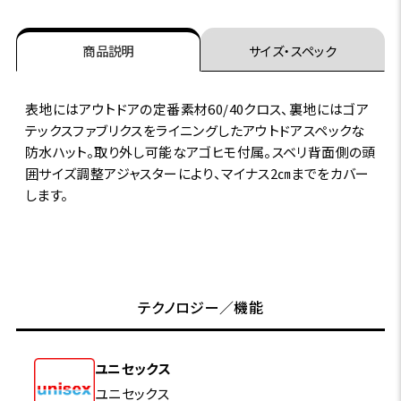
商品説明
サイズ・スペック
表地にはアウトドアの定番素材60/40クロス、裏地にはゴア
テックスファブリクスをライニングしたアウトドアスペックな
防水ハット。取り外し可能なアゴヒモ付属。スベリ背面側の頭
囲サイズ調整アジャスターにより、マイナス2㎝までをカバー
します。
テクノロジー／機能
ユニセックス
ユニセックス