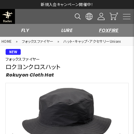
新規入会キャンペーン開催中！
FLY
LURE
FOXFIRE
HOME
»
フォックスファイヤー
»
ハット・キャップ・アクセサリーUnisex
フォックスファイヤー
ロクヨンクロスハット
Rokuyon Cloth Hat