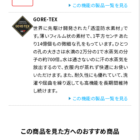
この機能の製品一覧を見る
GORE-TEX
世界に先駆け開発された「透湿防水素材」で
す。薄いフィルム状の素材で、1平方センチあた
り14億個もの微細な孔をもっています。ひとつ
の孔の大きさは水滴の2万分の1で水蒸気の分
子の約700倍。水は通さないのに汗の水蒸気を
放出するので、衣服内が蒸れず快適にお使い
いただけます。また、耐久性にも優れていて、洗
濯や屈曲を繰り返しても高機能を長期間維持
し続けます。
この機能の製品一覧を見る
この商品を見た方へのおすすめ商品