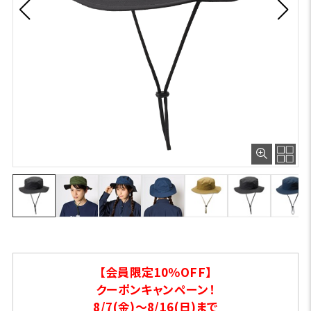
【会員限定10％OFF】
クーポンキャンペーン！
8/7(金)～8/16(日)まで