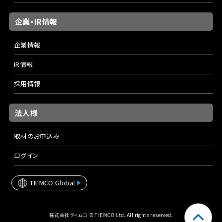
企業・IR情報
企業情報
IR情報
採用情報
法人様
取材のお申込み
ログイン
TIEMCO Global
株式会社ティムコ © TIEMCO Ltd. All rights reserved.