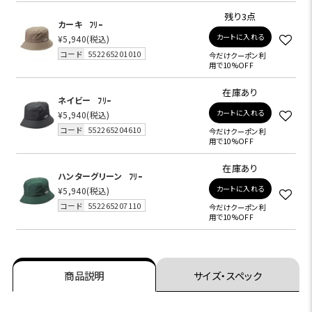
残り3点
カーキ
ﾌﾘｰ
カートに入れる
¥5,940
(税込)
コード
552265201010
今だけクーポン利
用で10%OFF
在庫あり
ネイビー
ﾌﾘｰ
カートに入れる
¥5,940
(税込)
コード
552265204610
今だけクーポン利
用で10%OFF
在庫あり
ハンターグリーン
ﾌﾘｰ
カートに入れる
¥5,940
(税込)
コード
552265207110
今だけクーポン利
用で10%OFF
商品説明
サイズ・スペック