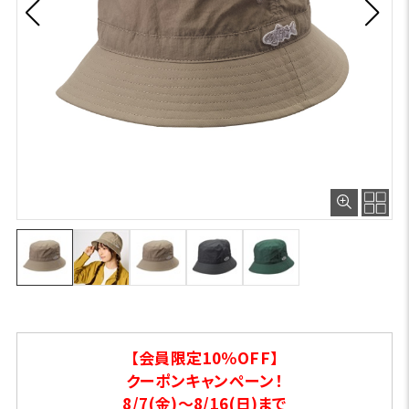
【会員限定10％OFF】
クーポンキャンペーン！
8/7(金)～8/16(日)まで