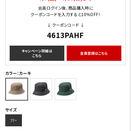
会員ログイン後、商品購入時に
クーポンコードを入力すると10％OFF！
↓ クーポンコード ↓
4613PAHF
キャンペーン詳細は
会員登録はこちら
こちら
カラー：カーキ
サイズ
ﾌﾘｰ