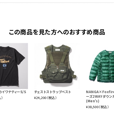
この商品を見た方へのおすすめ商品
イワナティーS/S
チェストストラップベスト
NANGA×Foxfi
ーズ2WAYダウン
込）
¥24,200（税込）
(Men's)
¥38,500（税込）