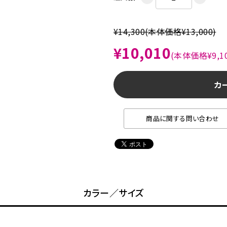
¥14,300
(本体価格¥13,000)
¥10,010
(本体価格¥9,10
カ
商品に関する問い合わせ
カラー／サイズ