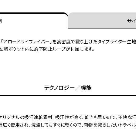
明
サイ
「アロードライファイバー」を高密度で織り上げたタイプライター生地
。左胸ポケット内に落下防止ループが付属します。
テクノロジー／機能
オリジナルの吸汗速乾素材。吸汗性が高く、乾きも早いので、不快な汗
幅広く使用され、洗濯してもすぐに乾くので、荷物を減らしたいトラベ