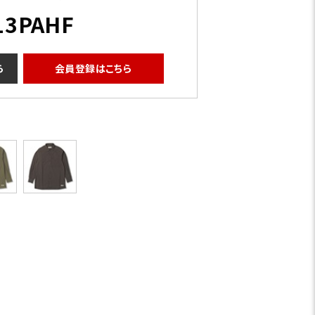
13PAHF
ら
会員登録はこちら