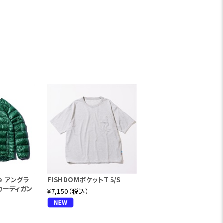
re アングラ
FISHDOMポケットT S/S
カーディガン
¥7,150（税込）