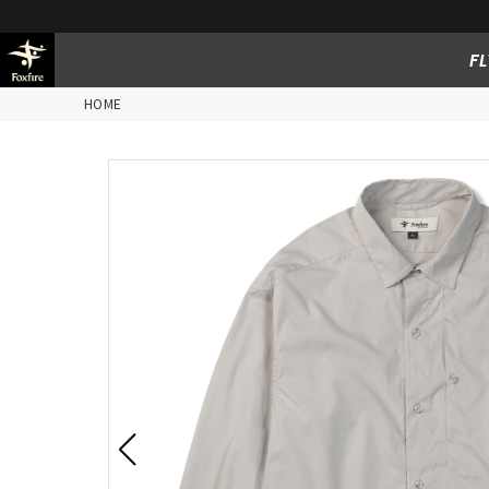
FL
HOME