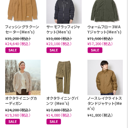
フィッシングラクーン
サーモフラッフィジャ
ウォームフロー3WA
セーター(Men's)
ケット(Men's)
Yジャケット(Men's)
¥35,200（税込）
¥33,000（税込）
¥71,500（税込）
¥24,640（税込）
¥23,100（税込）
¥57,200（税込）
オクタライニングカ
オクタライニングパ
ノースレイクライトス
ーディガン
ンツ (Men's)
タンドジャケット(Me
n's)
¥24,200（税込）
¥17,600（税込）
¥19,360（税込）
¥14,080（税込）
¥41,800（税込）