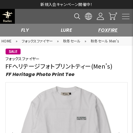
新規入会キャンペーン開催中！
FLY
LURE
FOXFIRE
HOME
»
フォックスファイヤー
»
秋冬セール
»
秋冬セール Men's
フォックスファイヤー
FFヘリテージフォトプリントティー(Men's)
FF Heritage Photo Print Tee