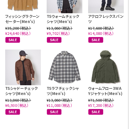
フィッシングラクーン
TSウォームチェック
アクロフレックスパン
セーター(Men's)
シャツ(Men's)
ツ
¥35,200（税込）
¥13,860（税込）
¥17,600（税込）
¥24,640（税込）
¥9,702（税込）
¥14,080（税込）
TSシャドーチェック
TSラフチェックシャ
ウォームフロー3WA
シャツ(Men's)
ツ(Men's)
Yジャケット(Men's)
¥13,860（税込）
¥13,860（税込）
¥71,500（税込）
¥6,930（税込）
¥11,088（税込）
¥57,200（税込）