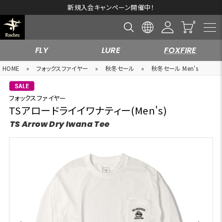
新規入会キャンペーン開催中！
FLY
LURE
FOXFIRE
HOME
»
フォックスファイヤー
»
秋冬セール
»
秋冬セール Men's
フォックスファイヤー
TSアロードライイワナティー(Men's)
TS Arrow Dry Iwana Tee