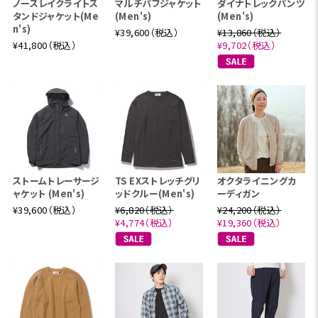
ノースレイクライトス
マルチパフジャケット
ダイナトレックパンツ
タンドジャケット(Me
(Men's)
(Men's)
n's)
¥39,600（税込）
¥13,860（税込）
¥41,800（税込）
¥9,702（税込）
ストームトレーサージ
TS EXストレッチグリ
オクタライニングカ
ャケット (Men's)
ッドクルー(Men's)
ーディガン
¥39,600（税込）
¥6,820（税込）
¥24,200（税込）
¥4,774（税込）
¥19,360（税込）