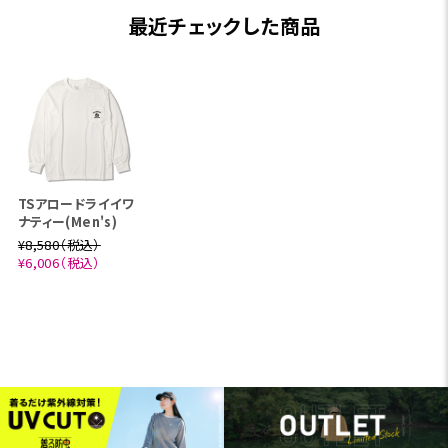
最近チェックした商品
TSアロードライイワ
ナティー(Men's)
¥8,580（税込）
¥6,006（税込）