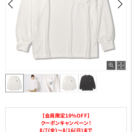
【会員限定10％OFF】
クーポンキャンペーン！
8/7(金)～8/16(日)まで