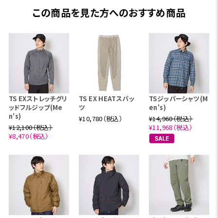
この商品を見た方へのおすすめ商品
TS EXストレッチグリ
TS EX HEATスパッ
TSジッパーシャツ(M
ッドフルジップ(Me
ツ
en's)
n's)
¥10,780（税込）
¥14,960（税込）
¥12,100（税込）
¥11,968（税込）
¥8,470（税込）