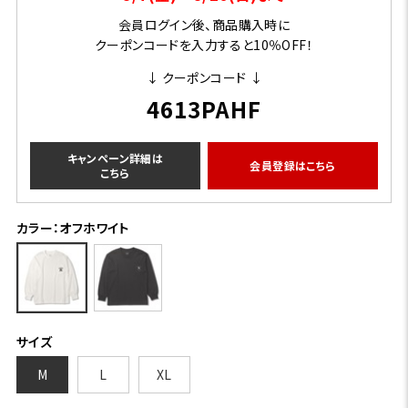
会員ログイン後、商品購入時に
クーポンコードを入力すると10％OFF！
↓ クーポンコード ↓
4613PAHF
キャンペーン詳細は
会員登録はこちら
こちら
カラー：オフホワイト
サイズ
M
L
XL