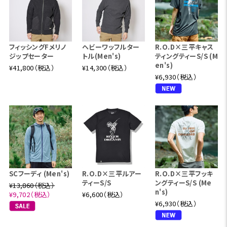
フィッシングFメリノ
ヘビーワッフルター
R.O.D×三平キャス
ジップセーター
トル(Men's)
ティングティーS/S (M
en's)
¥41,800（税込）
¥14,300（税込）
¥6,930（税込）
SCフーディ (Men's)
R.O.D×三平ルアー
R.O.D×三平フッキ
ティーS/S
ングティーS/S (Me
¥13,860（税込）
n's)
¥9,702（税込）
¥6,600（税込）
¥6,930（税込）