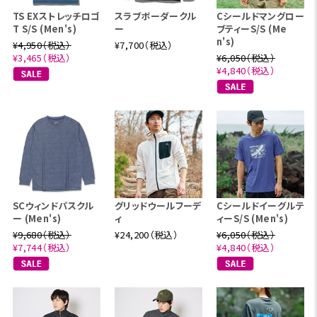
TS EXストレッチロゴ
スラブボーダークル
Cシールドマングロー
T S/S (Men's)
ー
ブティーS/S (Me
n's)
¥4,950（税込）
¥7,700（税込）
¥3,465（税込）
¥6,050（税込）
¥4,840（税込）
SCウィンドパスクル
グリッドウールフーデ
Cシールドイーグルテ
ー (Men's)
ィ
ィーS/S (Men's)
¥9,680（税込）
¥24,200（税込）
¥6,050（税込）
¥7,744（税込）
¥4,840（税込）