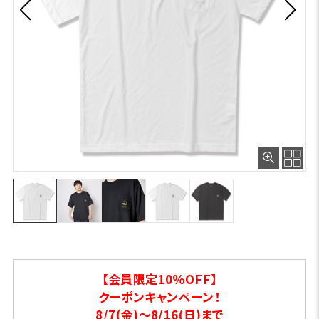
【会員限定10％OFF】
クーポンキャンペーン！
8/7(金)～8/16(日)まで