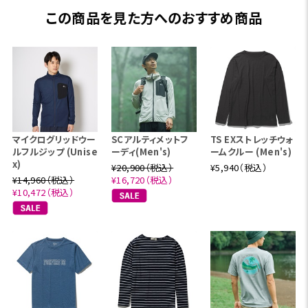
この商品を見た方へのおすすめ商品
マイクログリッドウー
SCアルティメットフ
TS EXストレッチウォ
ルフルジップ (Unise
ーディ(Men's)
ームクルー (Men's)
x)
¥20,900（税込）
¥5,940（税込）
¥14,960（税込）
¥16,720（税込）
¥10,472（税込）