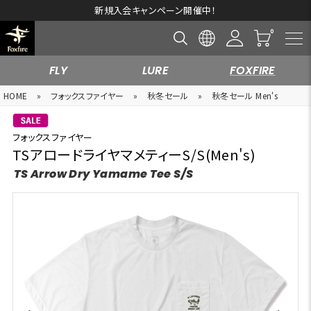
新規入会キャンペーン開催中！
FLY
LURE
FOXFIRE
HOME
»
フォックスファイヤー
»
秋冬セール
»
秋冬セール Men's
フォックスファイヤー
TSアロードライヤマメティーS/S(Men's)
TS Arrow Dry Yamame Tee S/S