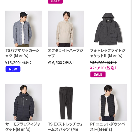
TSパナマサッカーシ
オクタライトハーフジ
フォトレックライトジ
ャツ (Men's)
ップ
ャケットII (Men's)
¥13,200（税込）
¥16,500（税込）
¥35,200（税込）
¥24,640（税込）
サーモフラッフィジャ
TS EXストレッチウォ
PFユニットダウンベ
ケット(Men's)
ームスパッツ (Me
スト(Men's)