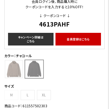
会員ログイン後、商品購入時に
クーポンコードを入力すると10％OFF！
↓ クーポンコード ↓
4613PAHF
キャンペーン詳細は
会員登録はこちら
こちら
カラー：チャコール
サイズ
M
L
XL
商品コード：611557502303