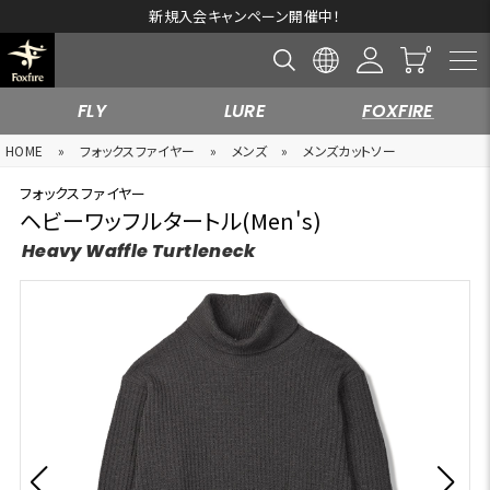
新規入会キャンペーン開催中！
FLY
LURE
FOXFIRE
HOME
»
フォックスファイヤー
»
メンズ
»
メンズカットソー
フォックスファイヤー
ヘビーワッフルタートル(Men's)
Heavy Waffle Turtleneck