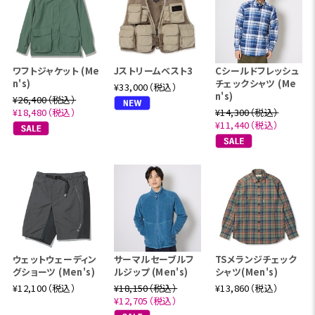
ワフトジャケット (Me
Jストリームベスト3
Cシールドフレッシュ
n's)
チェックシャツ (Me
¥33,000（税込）
n's)
¥26,400（税込）
¥18,480（税込）
¥14,300（税込）
¥11,440（税込）
ウェットウェーディン
サーマルセーブルフ
TSメランジチェック
グショーツ (Men's)
ルジップ (Men's)
シャツ(Men's)
¥12,100（税込）
¥18,150（税込）
¥13,860（税込）
¥12,705（税込）