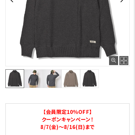
【会員限定10％OFF】
クーポンキャンペーン！
8/7(金)～8/16(日)まで