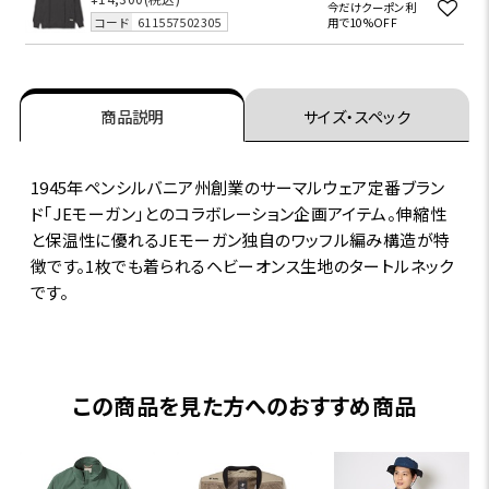
今だけクーポン利
コード
611557502305
用で10%OFF
商品説明
サイズ・スペック
1945年ペンシルバニア州創業のサーマルウェア定番ブラン
ド｢JEモーガン｣とのコラボレーション企画アイテム。伸縮性
と保温性に優れるJEモーガン独自のワッフル編み構造が特
徴です。1枚でも着られるヘビーオンス生地のタートルネック
です。
この商品を見た方へのおすすめ商品