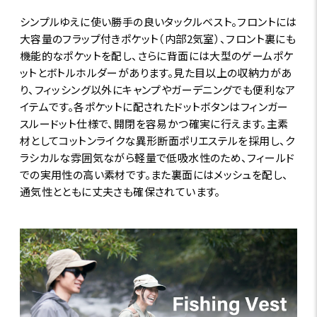
シンプルゆえに使い勝手の良いタックルベスト。フロントには
大容量のフラップ付きポケット（内部2気室）、フロント裏にも
機能的なポケットを配し、さらに背面には大型のゲームポケ
ットとボトルホルダーがあります。見た目以上の収納力があ
り、フィッシング以外にキャンプやガーデニングでも便利なア
イテムです。各ポケットに配されたドットボタンはフィンガー
スルードット仕様で、開閉を容易かつ確実に行えます。主素
材としてコットンライクな異形断面ポリエステルを採用し、ク
ラシカルな雰囲気ながら軽量で低吸水性のため、フィールド
での実用性の高い素材です。また裏面にはメッシュを配し、
通気性とともに丈夫さも確保されています。