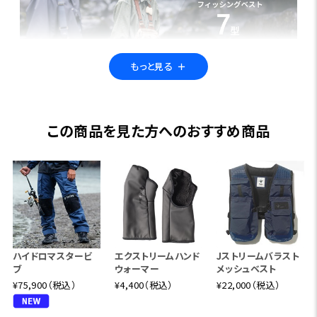
もっと見る
＋
【Foxfire Fishing Vest】
フィッシングにおいてマストアイテムの「ベスト」。
この商品を見た方へのおすすめ商品
詳細はこちら
ハイドロマスタービ
エクストリームハンド
Jストリームバラスト
ブ
ウォーマー
メッシュベスト
¥75,900（税込）
¥4,400（税込）
¥22,000（税込）