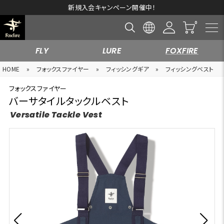
新規入会キャンペーン開催中！
FLY
LURE
FOXFIRE
HOME
»
フォックスファイヤー
»
フィッシングギア
»
フィッシングベスト
フォックスファイヤー
バーサタイルタックルベスト
Versatile Tackle Vest