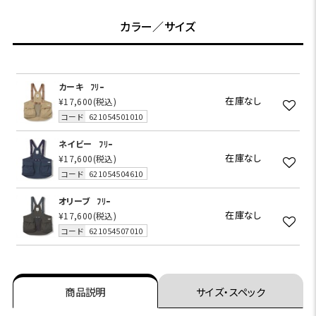
カラー／サイズ
カーキ
ﾌﾘｰ
在庫なし
¥17,600
(税込)
コード
621054501010
ネイビー
ﾌﾘｰ
在庫なし
¥17,600
(税込)
コード
621054504610
オリーブ
ﾌﾘｰ
在庫なし
¥17,600
(税込)
コード
621054507010
商品説明
サイズ・スペック