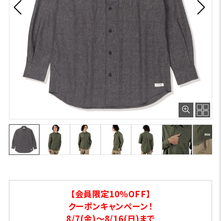
【会員限定10％OFF】
クーポンキャンペーン！
8/7(金)～8/16(日)まで