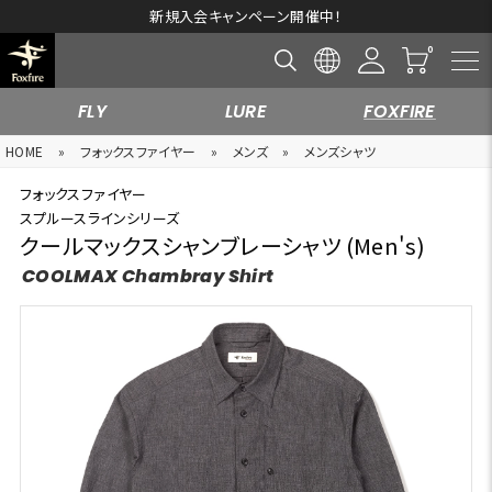
新規入会キャンペーン開催中！
FLY
LURE
FOXFIRE
HOME
»
フォックスファイヤー
»
メンズ
»
メンズシャツ
フォックスファイヤー
スプルースラインシリーズ
クールマックスシャンブレーシャツ (Men's)
COOLMAX Chambray Shirt