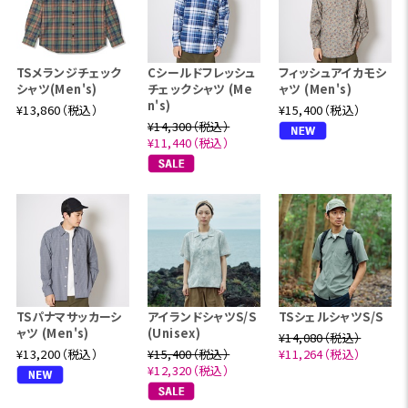
TSメランジチェック
Cシールドフレッシュ
フィッシュアイカモシ
シャツ(Men's)
チェックシャツ (Me
ャツ (Men's)
n's)
¥13,860（税込）
¥15,400（税込）
¥14,300（税込）
¥11,440（税込）
TSパナマサッカーシ
アイランドシャツS/S
TSシェルシャツS/S
ャツ (Men's)
(Unisex)
¥14,080（税込）
¥13,200（税込）
¥15,400（税込）
¥11,264（税込）
¥12,320（税込）