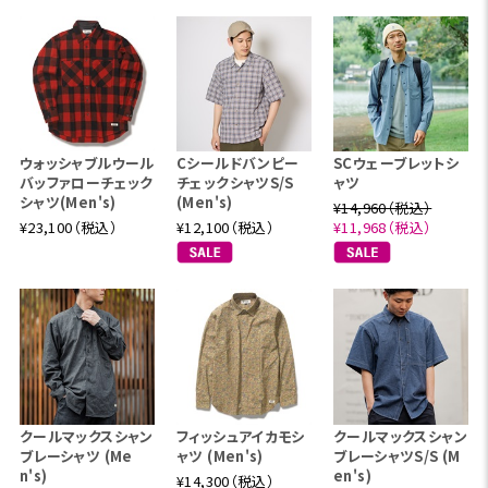
ウォッシャブルウール
Cシールドバンピー
SCウェーブレットシ
バッファローチェック
チェックシャツS/S
ャツ
シャツ(Men's)
(Men's)
¥14,960（税込）
¥23,100（税込）
¥12,100（税込）
¥11,968（税込）
クールマックスシャン
フィッシュアイカモシ
クールマックスシャン
ブレーシャツ (Me
ャツ (Men's)
ブレーシャツS/S (M
n's)
en's)
¥14,300（税込）